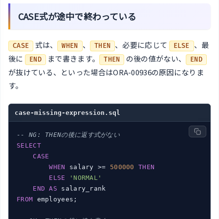
CASE式が途中で終わっている
式は、
、
、必要に応じて
、最
CASE
WHEN
THEN
ELSE
後に
まで書きます。
の後の値がない、
END
THEN
END
が抜けている、といった場合はORA-00936の原因になりま
す。
case-missing-expression.sql
-- NG: THENの後に返す式がない
SELECT
CASE
WHEN
 salary >= 
500000
THEN
ELSE
'NORMAL'
END
AS
FROM
 employees;
