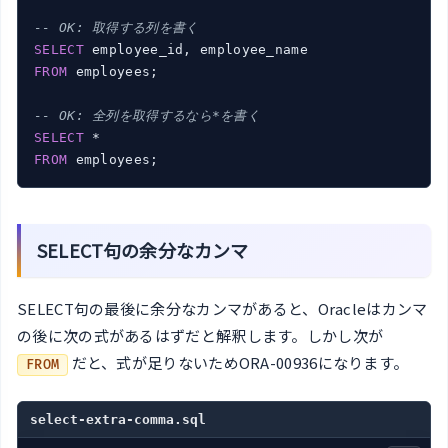
-- OK: 取得する列を書く
SELECT
FROM
 employees;

-- OK: 全列を取得するなら*を書く
SELECT
FROM
 employees;
SELECT句の余分なカンマ
SELECT句の最後に余分なカンマがあると、Oracleはカンマ
の後に次の式があるはずだと解釈します。しかし次が
だと、式が足りないためORA-00936になります。
FROM
select-extra-comma.sql