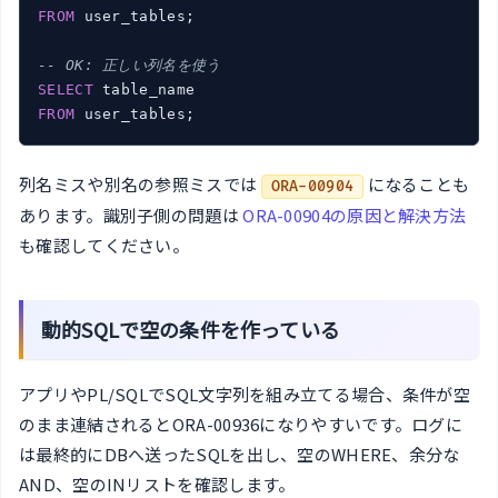
FROM
 user_tables;

-- OK: 正しい列名を使う
SELECT
FROM
 user_tables;
列名ミスや別名の参照ミスでは
になることも
ORA-00904
あります。識別子側の問題は
ORA-00904の原因と解決方法
も確認してください。
動的SQLで空の条件を作っている
アプリやPL/SQLでSQL文字列を組み立てる場合、条件が空
のまま連結されるとORA-00936になりやすいです。ログに
は最終的にDBへ送ったSQLを出し、空のWHERE、余分な
AND、空のINリストを確認します。