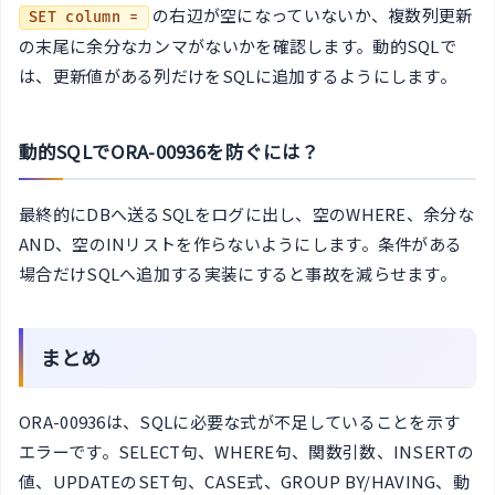
の右辺が空になっていないか、複数列更新
SET column =
の末尾に余分なカンマがないかを確認します。動的SQLで
は、更新値がある列だけをSQLに追加するようにします。
動的SQLでORA-00936を防ぐには？
最終的にDBへ送るSQLをログに出し、空のWHERE、余分な
AND、空のINリストを作らないようにします。条件がある
場合だけSQLへ追加する実装にすると事故を減らせます。
まとめ
ORA-00936は、SQLに必要な式が不足していることを示す
エラーです。SELECT句、WHERE句、関数引数、INSERTの
値、UPDATEのSET句、CASE式、GROUP BY/HAVING、動