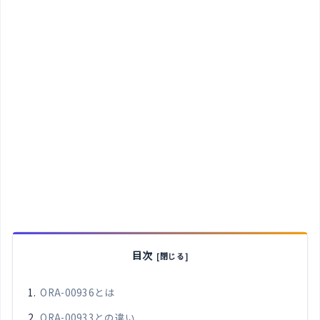
目次
ORA-00936とは
ORA-00933との違い