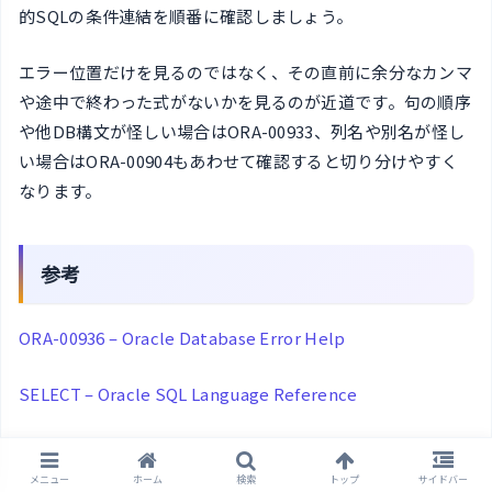
的SQLの条件連結を順番に確認しましょう。
エラー位置だけを見るのではなく、その直前に余分なカンマ
や途中で終わった式がないかを見るのが近道です。句の順序
や他DB構文が怪しい場合はORA-00933、列名や別名が怪し
い場合はORA-00904もあわせて確認すると切り分けやすく
なります。
参考
ORA-00936 – Oracle Database Error Help
SELECT – Oracle SQL Language Reference
INSERT – Oracle SQL Language Reference
メニュー
ホーム
検索
トップ
サイドバー