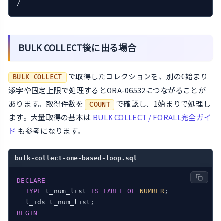
/
BULK COLLECT後に出る場合
で取得したコレクションを、別の0始まり
BULK COLLECT
添字や固定上限で処理するとORA-06532につながることが
あります。取得件数を
で確認し、1始まりで処理し
COUNT
ます。大量取得の基本は
BULK COLLECT / FORALL完全ガイ
ド
も参考になります。
bulk-collect-one-based-loop.sql
DECLARE
TYPE
 t_num_list 
IS
TABLE
OF
NUMBER
;

BEGIN