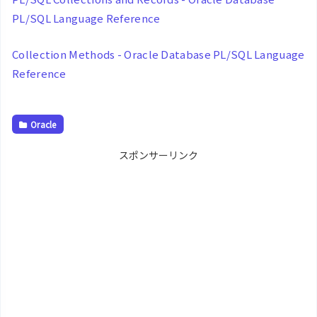
PL/SQL Language Reference
Collection Methods - Oracle Database PL/SQL Language
Reference
Oracle
スポンサーリンク