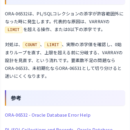
ORA-06532は、PL/SQLコレクションの添字が許容範囲外に
なった時に発生します。代表的な原因は、VARRAYの
を超える操作、または0以下の添字です。
LIMIT
対処は、
、
、実際の添字値を確認し、0始
COUNT
LIMIT
まりループを直す、上限を超える前に分岐する、VARRAYの
設計を見直す、という流れです。要素数不足の問題なら
ORA-06533、未初期化ならORA-06531として切り分けると
迷いにくくなります。
参考
ORA-06532 - Oracle Database Error Help
PL/SQL Collections and Records - Oracle Database