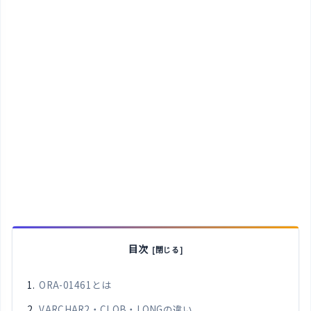
目次
ORA-01461とは
VARCHAR2・CLOB・LONGの違い