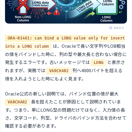
2026.05.17
ORA-01461: can bind a LONG value only for insert
は、Oracleで長い文字列やLOB相当
into a LONG column
の値をバインドした時に、列の型や最大長と合わない場合に
発生するエラーです。古いメッセージでは
と表示さ
LONG
れますが、実務では
列へ4000バイトを超える
VARCHAR2
値を入れようとした時にもよく見ます。
Oracle公式の新しい説明では、バインド位置の値が最大
長を超えたことが原因として説明されていま
VARCHAR2
す。つまり、単にLONG型の問題だけではなく、入力値の長
さ、文字コード、列型、ドライバのバインド方法を合わせて
確認する必要があります。