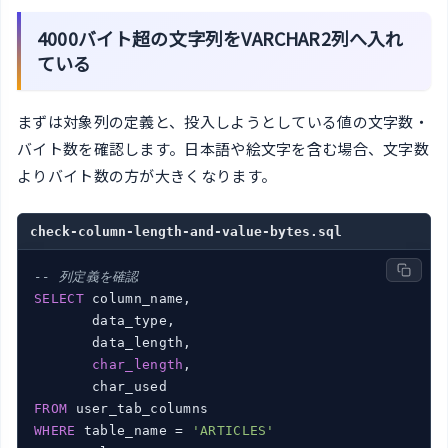
4000バイト超の文字列をVARCHAR2列へ入れ
ている
まずは対象列の定義と、投入しようとしている値の文字数・
バイト数を確認します。日本語や絵文字を含む場合、文字数
よりバイト数の方が大きくなります。
check-column-length-and-value-bytes.sql
-- 列定義を確認
SELECT
 column_name,

       data_type,

       data_length,

char_length
,

FROM
WHERE
 table_name = 
'ARTICLES'