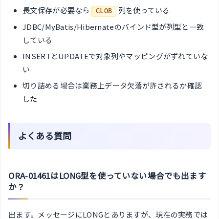
長文保存が必要なら
列を使っている
CLOB
JDBC/MyBatis/Hibernateのバインド型が列型と一致
している
INSERTとUPDATEで対象列やマッピングがずれていな
い
切り詰める場合は業務上データ欠落が許されるか確認
した
よくある質問
ORA-01461はLONG型を使っていない場合でも出ます
か？
出ます。メッセージにLONGとありますが、現在の実務では