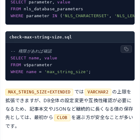
SELECT
 parameter, 
value
FROM
WHERE
 parameter 
IN
 (
'NLS_CHARACTERSET'
, 
'NLS_LENG
check-max-string-size.sql
-- 権限があれば確認
SELECT
name
, 
value
FROM
WHERE
name
 = 
'max_string_size'
;
では
の上限を
MAX_STRING_SIZE=EXTENDED
VARCHAR2
拡張できますが、DB全体の設定変更や互換性確認が必要に
なるため、記事本文やJSONなど継続的に長くなる値の保存
先としては、最初から
を選ぶ方が安全なことが多い
CLOB
です。