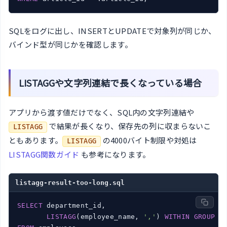
SQLをログに出し、INSERTとUPDATEで対象列が同じか、
バインド型が同じかを確認します。
LISTAGGや文字列連結で長くなっている場合
アプリから渡す値だけでなく、SQL内の文字列連結や
で結果が長くなり、保存先の列に収まらないこ
LISTAGG
ともあります。
の4000バイト制限や対処は
LISTAGG
LISTAGG関数ガイド
も参考になります。
listagg-result-too-long.sql
SELECT
 department_id,

LISTAGG
(employee_name, 
','
) 
WITHIN
GROUP
 (