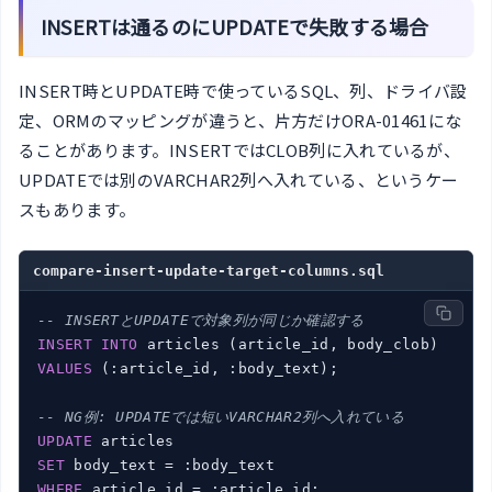
INSERTは通るのにUPDATEで失敗する場合
INSERT時とUPDATE時で使っているSQL、列、ドライバ設
定、ORMのマッピングが違うと、片方だけORA-01461にな
ることがあります。INSERTではCLOB列に入れているが、
UPDATEでは別のVARCHAR2列へ入れている、というケー
スもあります。
compare-insert-update-target-columns.sql
-- INSERTとUPDATEで対象列が同じか確認する
INSERT
INTO
VALUES
 (:article_id, :body_text);

-- NG例: UPDATEでは短いVARCHAR2列へ入れている
UPDATE
SET
WHERE
 article_id = :article_id;