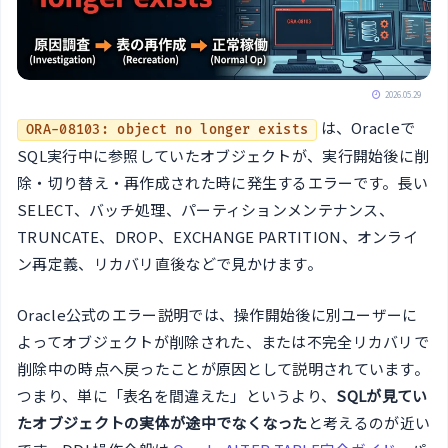
2026.05.29
は、Oracleで
ORA-08103: object no longer exists
SQL実行中に参照していたオブジェクトが、実行開始後に削
除・切り替え・再作成された時に発生するエラーです。長い
SELECT、バッチ処理、パーティションメンテナンス、
TRUNCATE、DROP、EXCHANGE PARTITION、オンライ
ン再定義、リカバリ直後などで見かけます。
Oracle公式のエラー説明では、操作開始後に別ユーザーに
よってオブジェクトが削除された、または不完全リカバリで
削除中の時点へ戻ったことが原因として説明されています。
つまり、単に「表名を間違えた」というより、
SQLが見てい
たオブジェクトの実体が途中でなくなった
と考えるのが近い