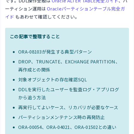
です。DDL操作全般は
Oracle ALTER TABLE完全ガイド
、パ
ーティション運用は
Oracleパーティションテーブル完全ガ
イド
もあわせて確認してください。
この記事で整理すること
ORA-08103が発生する典型パターン
DROP、TRUNCATE、EXCHANGE PARTITION、
再作成との関係
対象オブジェクトの存在確認SQL
DDLを実行したユーザーを監査ログ・アプリログ
から追う方法
再実行してよいケース、リカバリが必要なケース
パーティションメンテナンス時の再発防止
ORA-00054、ORA-04021、ORA-01502との違い