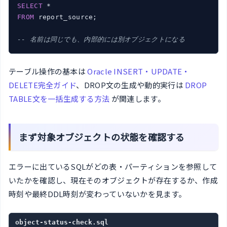
SELECT
FROM
 report_source;

-- 名前は同じでも、内部的には別オブジェクトになる
テーブル操作の基本は
Oracle INSERT・UPDATE・
DELETE完全ガイド
、DROP文の生成や動的実行は
DROP
TABLE文を一括生成する方法
が関連します。
まず対象オブジェクトの状態を確認する
エラーに出ているSQLがどの表・パーティションを参照して
いたかを確認し、現在そのオブジェクトが存在するか、作成
時刻や最終DDL時刻が変わっていないかを見ます。
object-status-check.sql