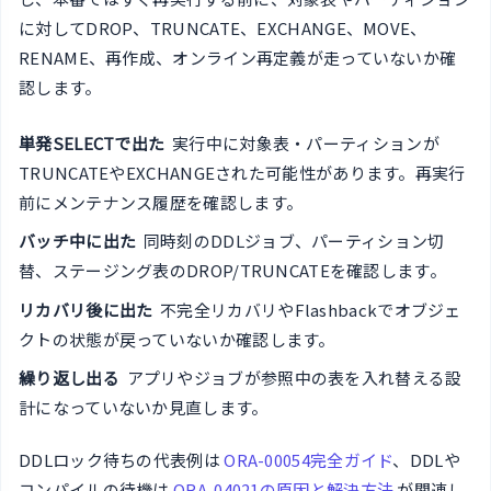
に対してDROP、TRUNCATE、EXCHANGE、MOVE、
RENAME、再作成、オンライン再定義が走っていないか確
認します。
単発SELECTで出た
実行中に対象表・パーティションが
TRUNCATEやEXCHANGEされた可能性があります。再実行
前にメンテナンス履歴を確認します。
バッチ中に出た
同時刻のDDLジョブ、パーティション切
替、ステージング表のDROP/TRUNCATEを確認します。
リカバリ後に出た
不完全リカバリやFlashbackでオブジェ
クトの状態が戻っていないか確認します。
繰り返し出る
アプリやジョブが参照中の表を入れ替える設
計になっていないか見直します。
DDLロック待ちの代表例は
ORA-00054完全ガイド
、DDLや
コンパイルの待機は
ORA-04021の原因と解決方法
が関連し