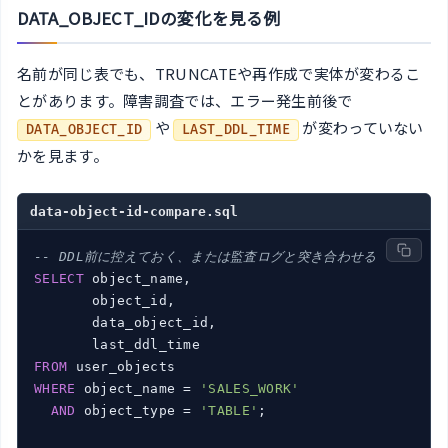
DATA_OBJECT_IDの変化を見る例
名前が同じ表でも、TRUNCATEや再作成で実体が変わるこ
とがあります。障害調査では、エラー発生前後で
や
が変わっていない
DATA_OBJECT_ID
LAST_DDL_TIME
かを見ます。
data-object-id-compare.sql
-- DDL前に控えておく、または監査ログと突き合わせる
SELECT
 object_name,

       object_id,

       data_object_id,

FROM
WHERE
 object_name = 
'SALES_WORK'
AND
 object_type = 
'TABLE'
;
