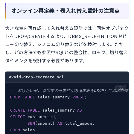
オンライン再定義・表入れ替え設計の注意点
大きな表を再作成して入れ替える設計では、同名オブジェク
トをDROP/CREATEするより、DBMS_REDEFINITIONやビ
ュー切り替え、シノニム切り替えなどを検討します。ただ
し、どの方法でも参照中SQLとの整合性、ロック、切り替え
タイミングを設計する必要があります。
avoid-drop-recreate.sql
-- 避けたい例: 参照中の可能性がある本表をDROPして同名で作り
DROP
TABLE
 sales_summary 
PURGE
;

CREATE
TABLE
 sales_summary 
AS
SELECT
 customer_id,

SUM
(amount) 
AS
FROM