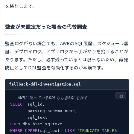
を検討します。
監査が未設定だった場合の代替調査
監査ログがない場合でも、AWRのSQL履歴、スケジューラ履
歴、デプロイログ、アプリログから手がかりを拾えることが
あります。ただし、必ず残っているとは限らないため、再発
防止としてDDL監査を有効化するのが本筋です。
fallback-ddl-investigation.sql
-- AWRに残っているDDLらしきSQLを探す
SELECT
 sql_id,

       parsing_schema_name,

FROM
WHERE
UPPER
(sql_text) 
LIKE
'TRUNCATE TABLE%'