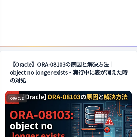
【Oracle】ORA-08103の原因と解決方法｜
object no longer exists・実行中に表が消えた時
の対処
ORACLE