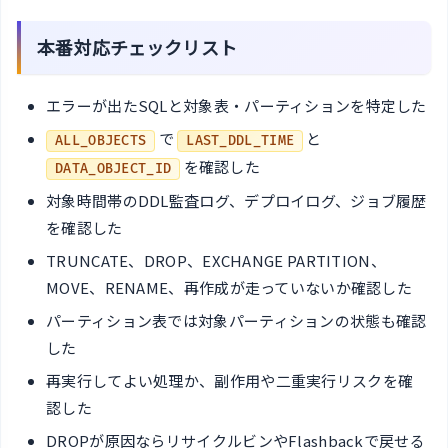
本番対応チェックリスト
エラーが出たSQLと対象表・パーティションを特定した
で
と
ALL_OBJECTS
LAST_DDL_TIME
を確認した
DATA_OBJECT_ID
対象時間帯のDDL監査ログ、デプロイログ、ジョブ履歴
を確認した
TRUNCATE、DROP、EXCHANGE PARTITION、
MOVE、RENAME、再作成が走っていないか確認した
パーティション表では対象パーティションの状態も確認
した
再実行してよい処理か、副作用や二重実行リスクを確
認した
DROPが原因ならリサイクルビンやFlashbackで戻せる