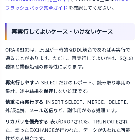
フラッシュバック完全ガイド
を確認してください。
再実行してよいケース・いけないケース
ORA-08103は、原因が一時的なDDL競合であれば再実行で
通ることがあります。ただし、再実行してよいかは、SQLの
種類と業務処理の冪等性によります。
再実行しやすい
SELECTだけのレポート、読み取り専用の
集計、途中結果を保存しない処理です。
慎重に再実行する
INSERT SELECT、MERGE、DELETE、
外部連携、メール送信など、副作用がある処理です。
リカバリを優先する
表がDROPされた、TRUNCATEされ
た、誤ったEXCHANGEが行われた、データが失われた可能
性がある場合です。