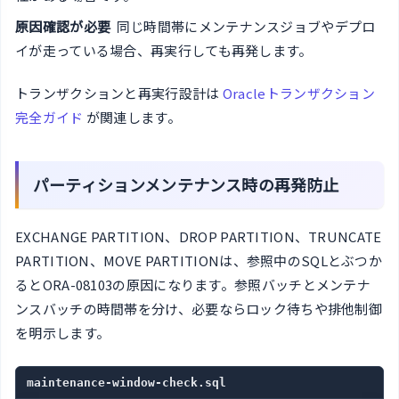
原因確認が必要
同じ時間帯にメンテナンスジョブやデプロ
イが走っている場合、再実行しても再発します。
トランザクションと再実行設計は
Oracleトランザクション
完全ガイド
が関連します。
パーティションメンテナンス時の再発防止
EXCHANGE PARTITION、DROP PARTITION、TRUNCATE
PARTITION、MOVE PARTITIONは、参照中のSQLとぶつか
るとORA-08103の原因になります。参照バッチとメンテナ
ンスバッチの時間帯を分け、必要ならロック待ちや排他制御
を明示します。
maintenance-window-check.sql