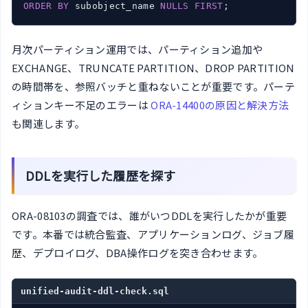
ORDER
BY
 subobject_name 
NULLS
FIRST
;
月次パーティション運用では、パーティション追加や
EXCHANGE、TRUNCATE PARTITION、DROP PARTITION
の時間帯を、参照バッチと重ねないことが重要です。パーテ
ィションキー不足のエラーは
ORA-14400の原因と解決方法
も関連します。
DDLを実行した履歴を探す
ORA-08103の調査では、誰がいつDDLを実行したかが重要
です。本番では統合監査、アプリケーションログ、ジョブ履
歴、デプロイログ、DBA操作ログを突き合わせます。
unified-audit-ddl-check.sql