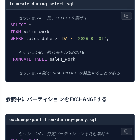
truncate-during-select.sql
-- セッションA: 長いSELECTを実行中
SELECT
FROM
WHERE
 sales_date >= 
DATE
'2026-01-01'
;

-- セッションB: 同じ表をTRUNCATE
TRUNCATE
TABLE
 sales_work;

-- セッションA側で ORA-08103 が発生することがある
参照中にパーティションをEXCHANGEする
exchange-partition-during-query.sql
-- セッションA: 特定パーティションを含む集計中