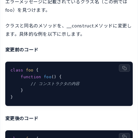
エラーメッセージに記載されているクラス名（この例では
foo）を見つけます。
クラスと同名のメソッドを、__constructメソッドに変更し
ます。具体的な例を以下に示します。
変更前のコード
class
foo
{

function
foo
(
) 
{

// コンストラクタの内容
    }

}
変更後のコード