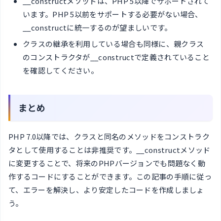
__constructメソッドは、PHP 5以降でサポートされて
います。PHP 5以前をサポートする必要がない場合、
__constructに統一するのが望ましいです。
クラスの継承を利用している場合も同様に、親クラス
のコンストラクタが__constructで定義されていること
を確認してください。
まとめ
PHP 7.0以降では、クラスと同名のメソッドをコンストラク
タとして使用することは非推奨です。__constructメソッド
に変更することで、将来のPHPバージョンでも問題なく動
作するコードにすることができます。この記事の手順に従っ
て、エラーを解決し、より安定したコードを作成しましょ
う。