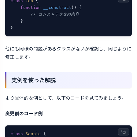
class
foo
{

function
__construct
(
) 
{

// コンストラクタの内容
    }

}
他にも同様の問題があるクラスがないか確認し、同じように
修正します。
実例を使った解説
より具体的な例として、以下のコードを見てみましょう。
変更前のコード例
class
Sample
{
