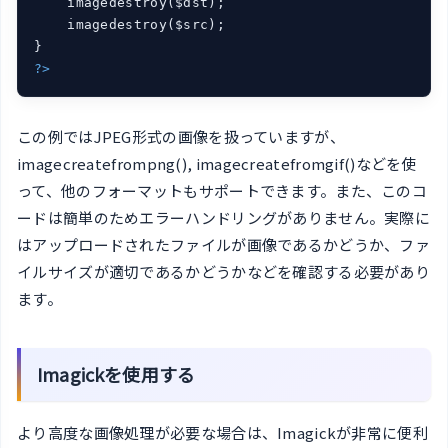
    imagedestroy($dst);

    imagedestroy($src);

?>
この例ではJPEG形式の画像を扱っていますが、
imagecreatefrompng(), imagecreatefromgif()などを使
って、他のフォーマットもサポートできます。また、このコ
ードは簡単のためエラーハンドリングがありません。実際に
はアップロードされたファイルが画像であるかどうか、ファ
イルサイズが適切であるかどうかなどを確認する必要があり
ます。
Imagickを使用する
より高度な画像処理が必要な場合は、Imagickが非常に便利