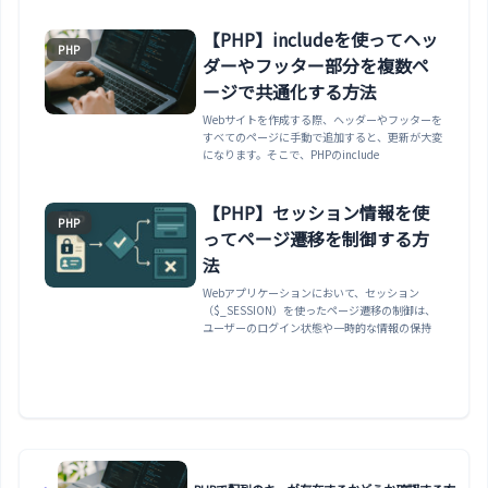
【PHP】includeを使ってヘッ
PHP
ダーやフッター部分を複数ペ
ージで共通化する方法
Webサイトを作成する際、ヘッダーやフッターを
すべてのページに手動で追加すると、更新が大変
になります。そこで、PHPのinclude
【PHP】セッション情報を使
PHP
ってページ遷移を制御する方
法
Webアプリケーションにおいて、セッション
（$_SESSION）を使ったページ遷移の制御は、
ユーザーのログイン状態や一時的な情報の保持