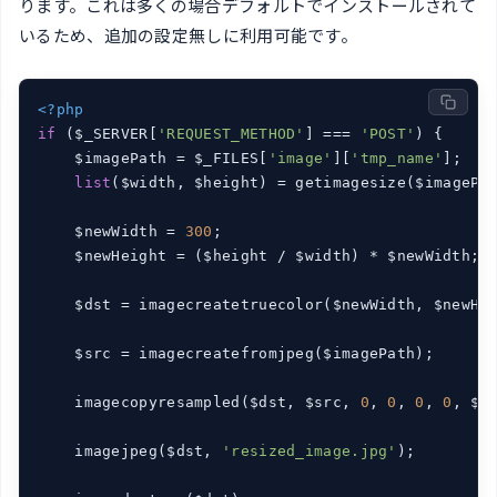
ります。これは多くの場合デフォルトでインストールされて
いるため、追加の設定無しに利用可能です。
<?php
if
 ($_SERVER[
'REQUEST_METHOD'
] === 
'POST'
) {

    $imagePath = $_FILES[
'image'
][
'tmp_name'
];

list
($width, $height) = getimagesize($imagePat
    $newWidth = 
300
;

    $newHeight = ($height / $width) * $newWidth;

    $dst = imagecreatetruecolor($newWidth, $newHei
    $src = imagecreatefromjpeg($imagePath);

    imagecopyresampled($dst, $src, 
0
, 
0
, 
0
, 
0
, $n
    imagejpeg($dst, 
'resized_image.jpg'
);
