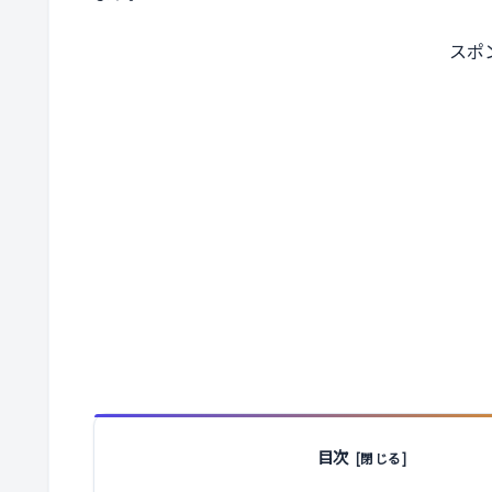
スポ
目次