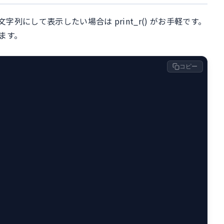
にして表示したい場合は print_r() がお手軽です。
れます。
コピー