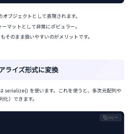
式のオブジェクトとして表現されます。
ォーマットとして非常にポピュラー。
に渡してもそのまま扱いやすいのがメリットです。
のシリアライズ形式に変換
erialize() を使います。これを使うと、多次元配列や
列化）できます。
コピー