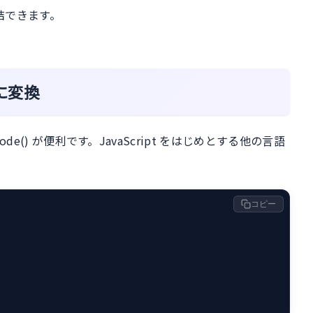
結できます。
式に変換
de() が便利です。JavaScript をはじめとする他の言語
コピー