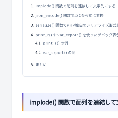
implode() 関数で配列を連結して文字列にする
json_encode() 関数でJSON形式に変換
serialize() 関数でPHP独自のシリアライズ形
print_r() や var_export() を使ったデバ
print_r() の例
var_export() の例
まとめ
implode() 関数で配列を連結