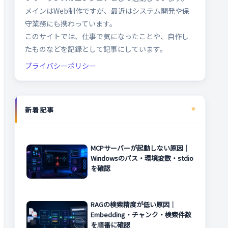
メインはWeb制作ですが、最近はシステム開発や保
守業務にも携わっています。
このサイトでは、仕事で気になったことや、自作し
たものなどを記録として記事にしています。
プライバシーポリシー
新着記事
MCPサーバーが起動しない原因｜
Windowsのパス・環境変数・stdio
を確認
RAGの検索精度が低い原因｜
Embedding・チャンク・検索件数
を順番に確認