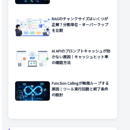
RAGのチャンクサイズはいくつが
正解？分割単位・オーバーラップ
を比較
AI APIのプロンプトキャッシュが効
かない原因｜キャッシュヒット率
の確認方法
Function Callingが無限ループする
原因｜ツール実行回数と終了条件
の設計