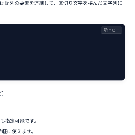
。これは配列の要素を連結して、区切り文字を挟んだ文字列に
コピー
ど）
なども指定可能です。
手軽に使えます。