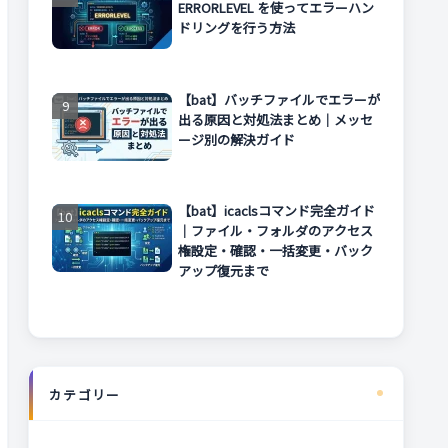
ERRORLEVEL を使ってエラーハン
ドリングを行う方法
【bat】バッチファイルでエラーが
出る原因と対処法まとめ｜メッセ
ージ別の解決ガイド
【bat】icaclsコマンド完全ガイド
｜ファイル・フォルダのアクセス
権設定・確認・一括変更・バック
アップ復元まで
カテゴリー