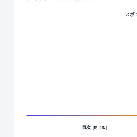
スポ
目次