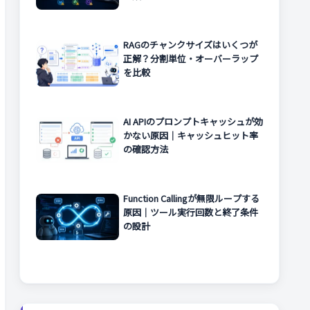
RAGのチャンクサイズはいくつが
正解？分割単位・オーバーラップ
を比較
AI APIのプロンプトキャッシュが効
かない原因｜キャッシュヒット率
の確認方法
Function Callingが無限ループする
原因｜ツール実行回数と終了条件
の設計