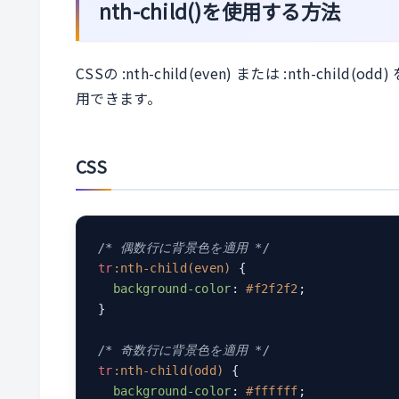
nth-child()を使用する方法
CSSの :nth-child(even) または :nth-
用できます。
CSS
/* 偶数行に背景色を適用 */
tr
:nth-child(even)
 {

background-color
: 
#f2f2f2
;

}

/* 奇数行に背景色を適用 */
tr
:nth-child(odd)
 {

background-color
: 
#ffffff
;
