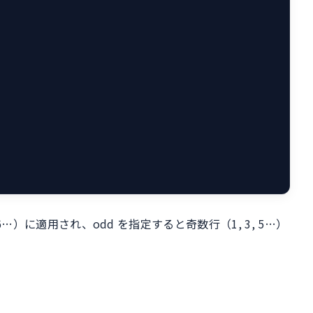
6…）に適用され、odd を指定すると奇数行（1, 3, 5…）