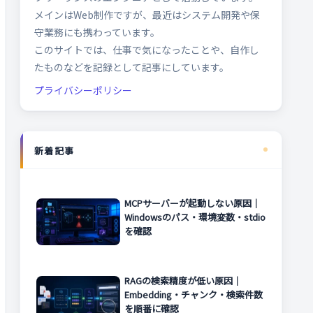
メインはWeb制作ですが、最近はシステム開発や保
守業務にも携わっています。
このサイトでは、仕事で気になったことや、自作し
たものなどを記録として記事にしています。
プライバシーポリシー
新着記事
MCPサーバーが起動しない原因｜
Windowsのパス・環境変数・stdio
を確認
RAGの検索精度が低い原因｜
Embedding・チャンク・検索件数
を順番に確認