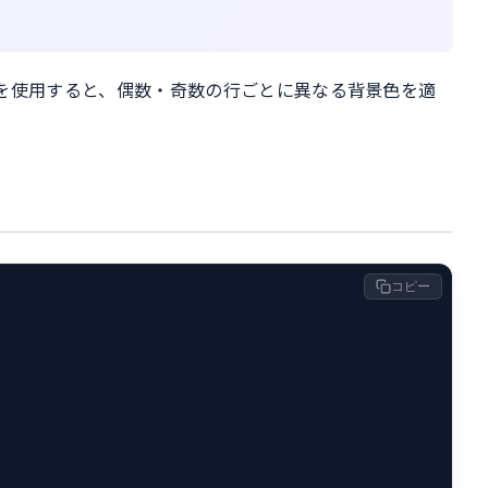
child(odd) を使用すると、偶数・奇数の行ごとに異なる背景色を適
コピー