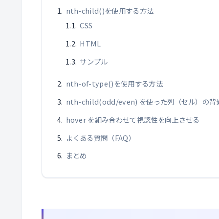
nth-child()を使用する方法
CSS
HTML
サンプル
nth-of-type()を使用する方法
nth-child(odd/even) を使った列（セル）の
hover を組み合わせて視認性を向上させる
よくある質問（FAQ）
まとめ