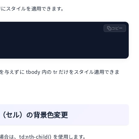
、適切にスタイルを適用できます。
コピー
影響を与えずに tbody 内の tr だけをスタイル適用できま
使った列（セル）の背景色変更
td:nth-child() を使用します。