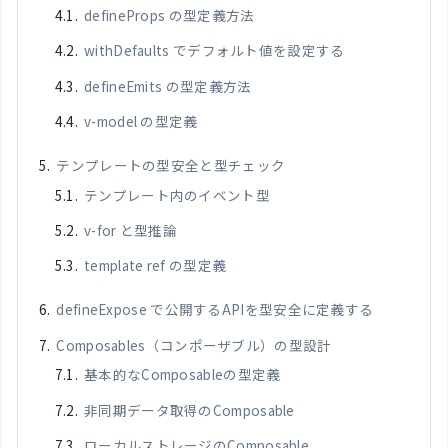
defineProps の型定義方法
withDefaults でデフォルト値を設定する
defineEmits の型定義方法
v-model の型定義
テンプレートの型安全と型チェック
テンプレート内のイベント型
v-for と型推論
template ref の型定義
defineExpose で公開するAPIを型安全に定義する
Composables（コンポーザブル）の型設計
基本的なComposableの型定義
非同期データ取得のComposable
ローカルストレージのComposable