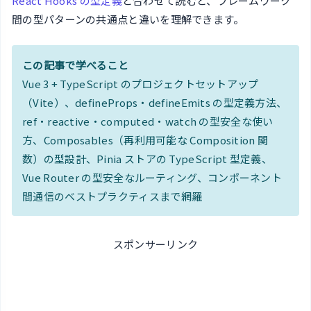
React Hooks の型定義
と合わせて読むと、フレームワーク
間の型パターンの共通点と違いを理解できます。
この記事で学べること
Vue 3 + TypeScript のプロジェクトセットアップ
（Vite）、defineProps・defineEmits の型定義方法、
ref・reactive・computed・watch の型安全な使い
方、Composables（再利用可能な Composition 関
数）の型設計、Pinia ストアの TypeScript 型定義、
Vue Router の型安全なルーティング、コンポーネント
間通信のベストプラクティスまで網羅
スポンサーリンク