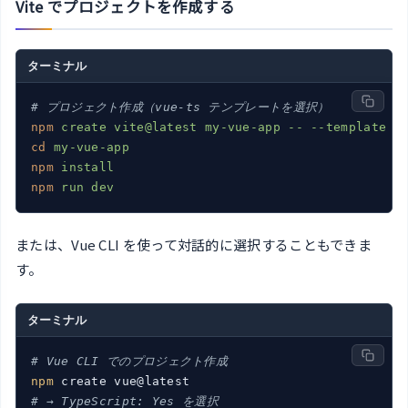
Vite でプロジェクトを作成する
ターミナル
# プロジェクト作成（vue-ts テンプレートを選択）
npm
create vite@latest my-vue-app -- --template v
cd
my-vue-app
npm
install
npm
run dev
または、Vue CLI を使って対話的に選択することもできま
す。
ターミナル
# Vue CLI でのプロジェクト作成
npm
# → TypeScript: Yes を選択