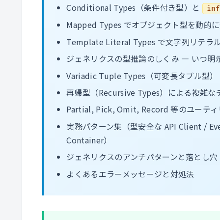
Conditional Types（条件付き型）と
in
Mapped Types でオブジェクト型を動
Template Literal Types で文字列
ジェネリクスの型推論のしくみ ― いつ明
Variadic Tuple Types（可変長タプル型）
再帰型（Recursive Types）による複
Partial, Pick, Omit, Record 
実務パターン集（型安全な API Client / Event Emi
Container）
ジェネリクスのアンチパターンと落とし穴
よくあるエラーメッセージと対処法