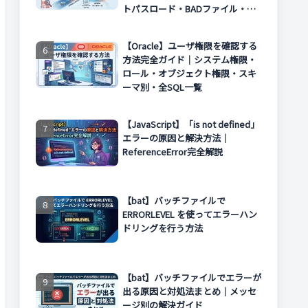
トパスロード・BADファイル・エ
ラー対処まで解説
【Oracle】ユーザ権限を確認する
方法完全ガイド｜システム権限・
ロール・オブジェクト権限・スキ
ーマ別・全SQL一覧
【JavaScript】「is not defined」
エラーの原因と解決方法｜
ReferenceError完全解説
【bat】バッチファイルで
ERRORLEVEL を使ってエラーハン
ドリングを行う方法
【bat】バッチファイルでエラーが
出る原因と対処法まとめ｜メッセ
ージ別の解決ガイド