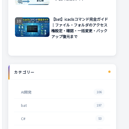
【bat】icaclsコマンド完全ガイド
｜ファイル・フォルダのアクセス
権設定・確認・一括変更・バック
アップ復元まで
カテゴリー
AI開発
106
bat
197
C#
53