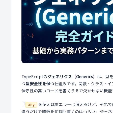
TypeScriptの
ジェネリクス（Generics）
は、型
つ型安全性を保つ
仕組みです。関数・クラス・イ
保守性の高いコードを書くうえで欠かせない機能
「
を使えば型エラーは消えるけど、それで
any
違うだけで関数を何個も書くのはつらい」――ジェ