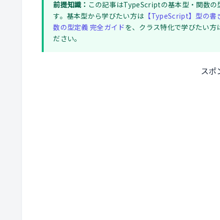
前提知識：
この記事はTypeScriptの基本型・
す。基本型から学びたい方は
【TypeScript】型の
数の型定義 完全ガイド
を、クラス特化で学びたい方
ださい。
スポ