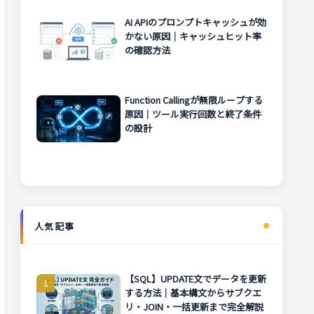
AI APIのプロンプトキャッシュが効
かない原因｜キャッシュヒット率
の確認方法
Function Callingが無限ループする
原因｜ツール実行回数と終了条件
の設計
人気記事
【SQL】UPDATE文でデータを更新
する方法｜基本構文からサブクエ
リ・JOIN・一括更新まで完全解説