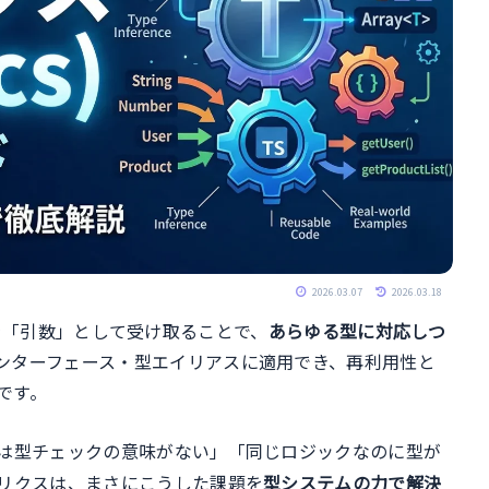
2026.03.07
2026.03.18
を「引数」として受け取ることで、
あらゆる型に対応しつ
ンターフェース・型エイリアスに適用でき、再利用性と
です。
は型チェックの意味がない」「同じロジックなのに型が
ネリクスは、まさにこうした課題を
型システムの力で解決