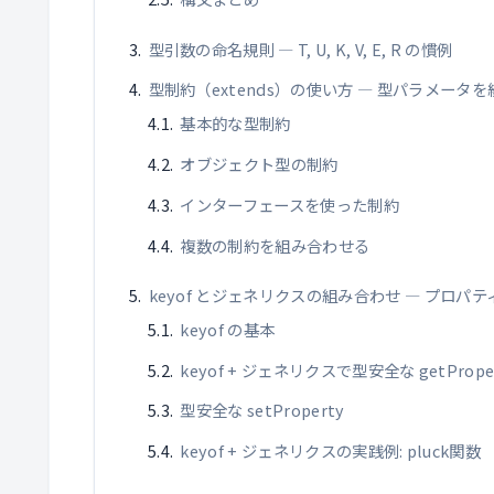
型引数の命名規則 ― T, U, K, V, E, R の慣例
型制約（extends）の使い方 ― 型パラメータ
基本的な型制約
オブジェクト型の制約
インターフェースを使った制約
複数の制約を組み合わせる
keyof とジェネリクスの組み合わせ ― プロパ
keyof の基本
keyof + ジェネリクスで型安全な getPrope
型安全な setProperty
keyof + ジェネリクスの実践例: pluck関数