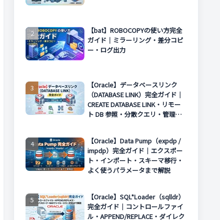
【bat】ROBOCOPYの使い方完全
ガイド｜ミラーリング・差分コピ
ー・ログ出力
【Oracle】データベースリンク
（DATABASE LINK）完全ガイド｜
CREATE DATABASE LINK・リモー
ト DB 参照・分散クエリ・管理方
法まで解説
【Oracle】Data Pump（expdp /
impdp）完全ガイド｜エクスポー
ト・インポート・スキーマ移行・
よく使うパラメータまで解説
【Oracle】SQL*Loader（sqlldr）
完全ガイド｜コントロールファイ
ル・APPEND/REPLACE・ダイレク