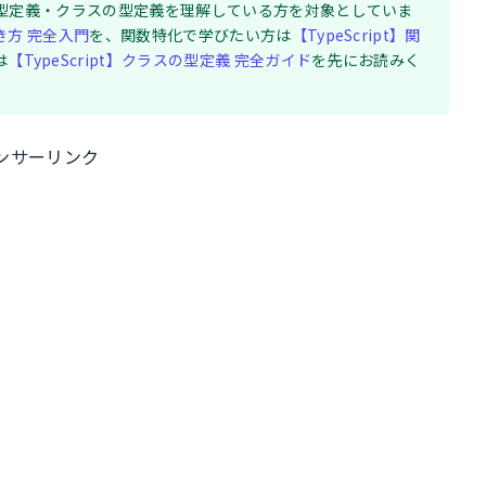
関数の型定義・クラスの型定義を理解している方を対象としていま
書き方 完全入門
を、関数特化で学びたい方は
【TypeScript】関
は
【TypeScript】クラスの型定義 完全ガイド
を先にお読みく
ンサーリンク