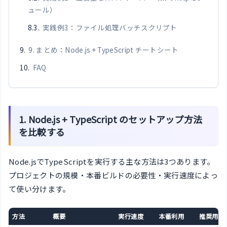
ュール）
実践例3：ファイル処理バッチスクリプト
9. まとめ：Node.js + TypeScript チートシート
FAQ
1. Node.js + TypeScript のセットアップ方法
を比較する
Node.jsでTypeScriptを実行する主な方法は3つあります。
プロジェクトの規模・本番ビルドの必要性・実行速度によっ
て使い分けます。
方法
概要
実行速度
本番利用
推奨用途