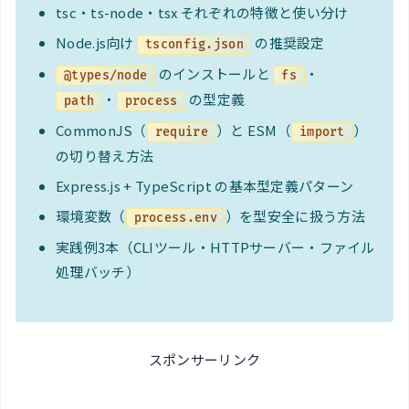
tsc・ts-node・tsx それぞれの特徴と使い分け
Node.js向け
の推奨設定
tsconfig.json
のインストールと
・
@types/node
fs
・
の型定義
path
process
CommonJS（
）と ESM（
）
require
import
の切り替え方法
Express.js + TypeScript の基本型定義パターン
環境変数（
）を型安全に扱う方法
process.env
実践例3本（CLIツール・HTTPサーバー・ファイル
処理バッチ）
スポンサーリンク