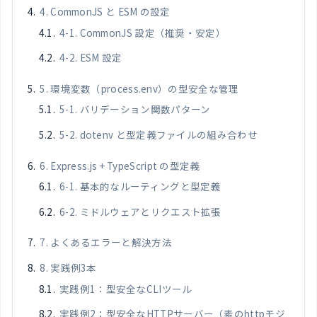
4. CommonJS と ESM の設定
4-1. CommonJS 設定（推奨・安定）
4-2. ESM 設定
5. 環境変数（process.env）の型安全な管理
5-1. バリデーション関数パターン
5-2. dotenv と型定義ファイルの組み合わせ
6. Express.js + TypeScript の型定義
6-1. 基本的なルーティングと型定義
6-2. ミドルウェアとリクエスト拡張
7. よくあるエラーと解決方法
8. 実践例3本
実践例1：型安全なCLIツール
実践例2：型安全なHTTPサーバー（素のhttpモジ