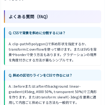
よくある質問（FAQ）
Q. CSSで背景を斜めに分割するには？
A. clip-pathのpolygon()で斜め形状を指定するか、
transformとoverflowを使って傾けます。またはSVGを背
景やborderで使う方法もあります。グラデーションの境界
を角度付きにする方法が最もシンプルです。
Q. 斜めの区切りラインをCSSで作るには？
A. ::beforeまたは::afterのbackground: linear-
gradient(45deg, #000 50%, transparent 50%)で三角形
を作ります。またはtransform: skewY(-3deg)を要素に適
用して内容ごと斜めにする方法も一般的です。