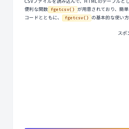
CSVファイルを読み込んで、HTMLのテーブルと
便利な関数
が用意されており、簡単
fgetcsv()
コードとともに、
の基本的な使い方
fgetcsv()
スポ