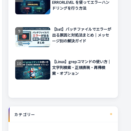
ERRORLEVEL を使ってエラーハン
ドリングを行う方法
【bat】バッチファイルでエラーが
出る原因と対処法まとめ｜メッセ
ージ別の解決ガイド
【Linux】grepコマンドの使い方｜
文字列検索・正規表現・再帰検
索・オプション
カテゴリー