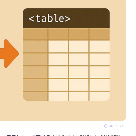
ル
2025.05.27