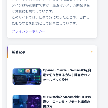
メインはWeb制作ですが、最近はシステム開発や保
守業務にも携わっています。
このサイトでは、仕事で気になったことや、自作し
たものなどを記録として記事にしています。
プライバシーポリシー
新着記事
OpenAI・Claude・Gemini APIを自
動で切り替える方法｜障害時のフ
ォールバック設計
MCPのstdioとStreamable HTTPの
違い｜ローカル・リモート構成の
選び方