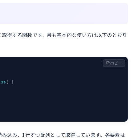
して取得する関数です。最も基本的な使い方は以下のとおり
コピー
lse
) {

読み込み、1行ずつ配列として取得しています。各要素は