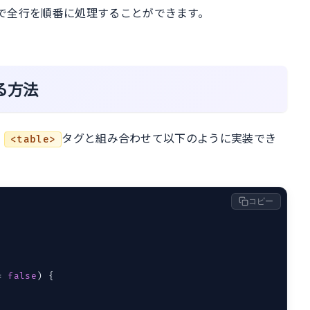
で全行を順番に処理することができます。
る方法
、
タグと組み合わせて以下のように実装でき
<table>
コピー
= 
false
) {
