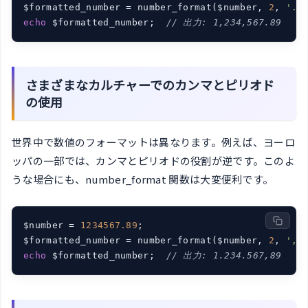
$formatted_number = number_format($number, 
2
, 
'.'
echo
 $formatted_number;  
// 出力: 1,234,567.89
さまざまなカルチャーでのカンマとピリオド
の使用
世界中で数値のフォーマットは異なります。例えば、ヨーロ
ッパの一部では、カンマとピリオドの役割が逆です。このよ
うな場合にも、number_format 関数は大変便利です。
$number = 
1234567.89
;

$formatted_number = number_format($number, 
2
, 
','
echo
 $formatted_number;  
// 出力: 1.234.567,89