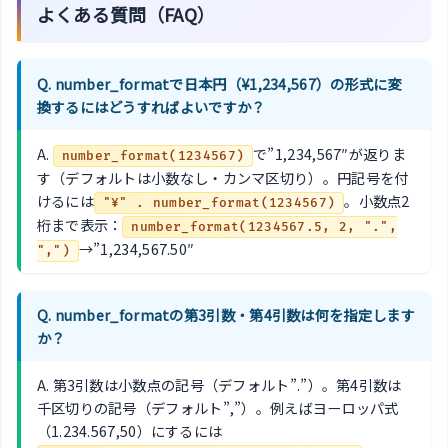
よくある質問（FAQ）
Q. number_formatで日本円（¥1,234,567）の形式に変
換するにはどうすればよいですか？
A.
で”1,234,567″が返りま
number_format(1234567)
す（デフォルトは小数なし・カンマ区切り）。円記号を付
けるには
。小数点2
"¥" . number_format(1234567)
桁まで表示：
number_format(1234567.5, 2, ".",
→”1,234,567.50″
",")
Q. number_formatの第3引数・第4引数は何を指定します
か？
A. 第3引数は小数点の記号（デフォルト”.”）。第4引数は
千区切りの記号（デフォルト”,”）。例えばヨーロッパ式
（1.234.567,50）にするには