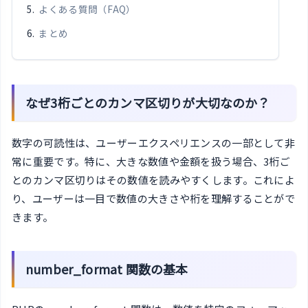
よくある質問（FAQ）
まとめ
なぜ3桁ごとのカンマ区切りが大切なのか？
数字の可読性は、ユーザーエクスペリエンスの一部として非
常に重要です。特に、大きな数値や金額を扱う場合、3桁ご
とのカンマ区切りはその数値を読みやすくします。これによ
り、ユーザーは一目で数値の大きさや桁を理解することがで
きます。
number_format 関数の基本