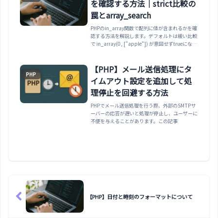
を確認する方法｜strict比較の
罠とarray_search
PHPのin_array関数で配列に値が含まれるかを確
認する方法を解説します。デフォルトは緩い比較
で in_array(0, ["apple"]) が意図せずtrueになる
落とし穴があるため、第3引数のstrictをtrueにす
るのが安全です。キーの位置を得る
array_search、キーの存在確認との違いまでま
【PHP】メール送信処理にタ
PHP
とめます。
イムアウト設定を追加して処
理停止を回避する方法
PHPでメール送信処理を行う際、外部のSMTPサ
ーバーの応答が遅いと処理が停止し、ユーザーに
不便を与えることがあります。この記事
【PHP】日付と時刻のフォーマットについて