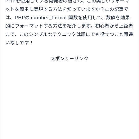
PHPを使用している開発者の皆さん、この美しいフォーマ
ットを簡単に実現する方法を知っていますか？この記事で
は、PHPの number_format 関数を使用して、数値を効果
的にフォーマットする方法を紹介します。初心者から上級者
まで、このシンプルなテクニックは誰にでも役立つこと間違
いなしです！
スポンサーリンク