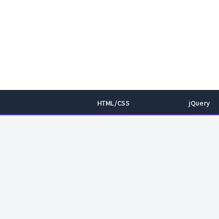
HTML/CSS
jQuery