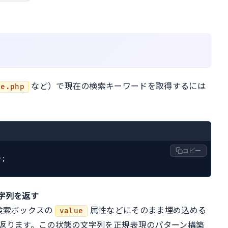
など）で現在の検索キーワードを取得するには
ve.php
コピー
みの文字列を返す
検索ボックスの
属性などにそのまま埋め込める
value
返ります。この状態の文字列を正規表現のパターン構築