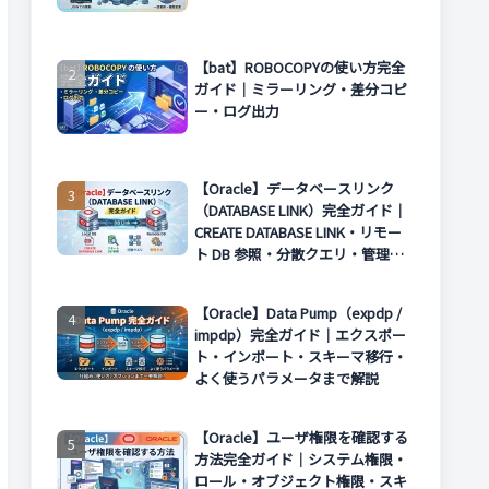
【bat】ROBOCOPYの使い方完全
ガイド｜ミラーリング・差分コピ
ー・ログ出力
【Oracle】データベースリンク
（DATABASE LINK）完全ガイド｜
CREATE DATABASE LINK・リモー
ト DB 参照・分散クエリ・管理方
法まで解説
【Oracle】Data Pump（expdp /
impdp）完全ガイド｜エクスポー
ト・インポート・スキーマ移行・
よく使うパラメータまで解説
【Oracle】ユーザ権限を確認する
方法完全ガイド｜システム権限・
ロール・オブジェクト権限・スキ