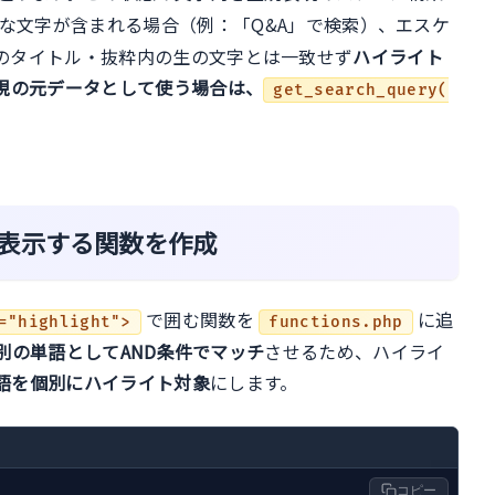
な文字が含まれる場合（例：「Q&A」で検索）、エスケ
のタイトル・抜粋内の生の文字とは一致せず
ハイライト
現の元データとして使う場合は、
get_search_query(
表示する関数を作成
で囲む関数を
に追
="highlight">
functions.php
別の単語としてAND条件でマッチ
させるため、ハイライ
語を個別にハイライト対象
にします。
コピー