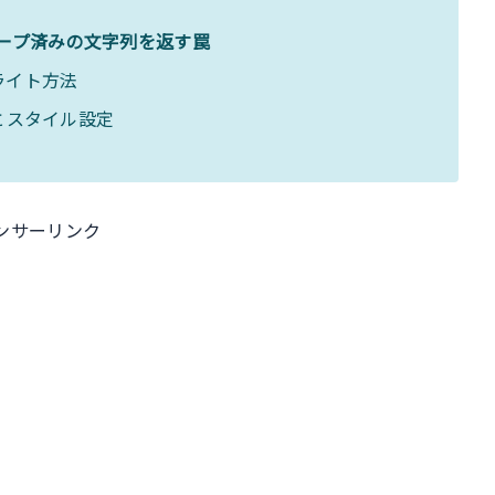
ープ済みの文字列を返す罠
ライト方法
とスタイル設定
ンサーリンク