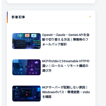
新着記事
OpenAI・Claude・Gemini APIを自
動で切り替える方法｜障害時のフ
ォールバック設計
MCPのstdioとStreamable HTTPの
違い｜ローカル・リモート構成の
選び方
MCPサーバーが起動しない原因｜
Windowsのパス・環境変数・stdio
を確認