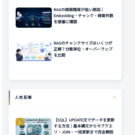
RAGの検索精度が低い原因｜
Embedding・チャンク・検索件数
を順番に確認
RAGのチャンクサイズはいくつが
正解？分割単位・オーバーラップ
を比較
人気記事
【SQL】UPDATE文でデータを更新
する方法｜基本構文からサブクエ
リ・JOIN・一括更新まで完全解説