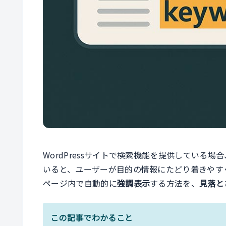
WordPressサイトで検索機能を提供している
いると、ユーザーが目的の情報にたどり着きやす
ページ内で自動的に
強調表示
する方法を、
見落と
この記事でわかること