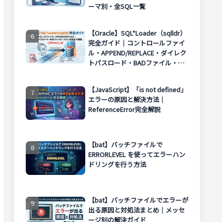
ーマ別・全SQL一覧
【Oracle】SQL*Loader（sqlldr）
完全ガイド｜コントロールファイ
ル・APPEND/REPLACE・ダイレク
トパスロード・BADファイル・エ
ラー対処まで解説
【JavaScript】「is not defined」
エラーの原因と解決方法｜
ReferenceError完全解説
【bat】バッチファイルで
ERRORLEVEL を使ってエラーハン
ドリングを行う方法
【bat】バッチファイルでエラーが
出る原因と対処法まとめ｜メッセ
ージ別の解決ガイド