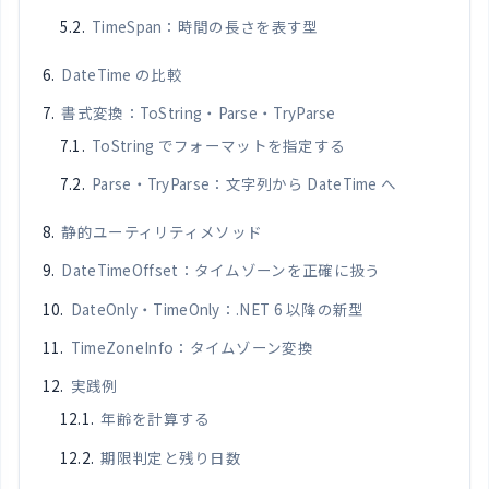
TimeSpan：時間の長さを表す型
DateTime の比較
書式変換：ToString・Parse・TryParse
ToString でフォーマットを指定する
Parse・TryParse：文字列から DateTime へ
静的ユーティリティメソッド
DateTimeOffset：タイムゾーンを正確に扱う
DateOnly・TimeOnly：.NET 6 以降の新型
TimeZoneInfo：タイムゾーン変換
実践例
年齢を計算する
期限判定と残り日数