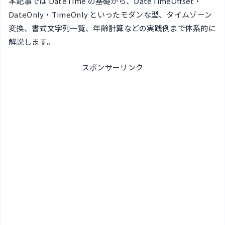
本記事では DateTime の基礎から、DateTimeOffset・
DateOnly・TimeOnly といったモダンな型、タイムゾーン
変換、書式文字列一覧、年齢計算などの実践例まで体系的に
解説します。
スポンサーリンク