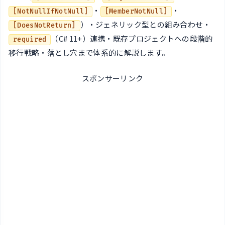
・
・
[NotNullIfNotNull]
[MemberNotNull]
）・ジェネリック型との組み合わせ・
[DoesNotReturn]
（C# 11+）連携・既存プロジェクトへの段階的
required
移行戦略・落とし穴まで体系的に解説します。
スポンサーリンク