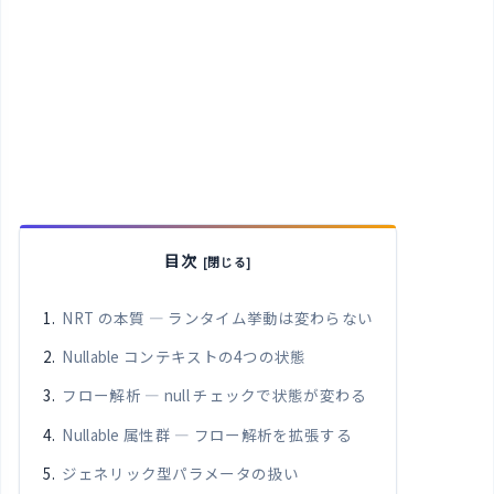
目次
NRT の本質 — ランタイム挙動は変わらない
Nullable コンテキストの4つの状態
フロー解析 — null チェックで状態が変わる
Nullable 属性群 — フロー解析を拡張する
ジェネリック型パラメータの扱い