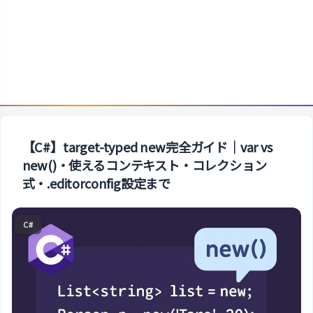
【C#】target-typed new完全ガイド｜var vs
new()・使えるコンテキスト・コレクション
式・.editorconfig設定まで
C#