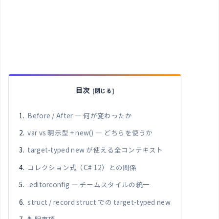
目次
Before / After — 何が変わったか
var vs 明示型 + new() — どちらを使うか
target-typed new が使える全コンテキスト
コレクション式（C# 12）との関係
.editorconfig — チームスタイルの統一
struct / record struct での target-typed new
制限事項