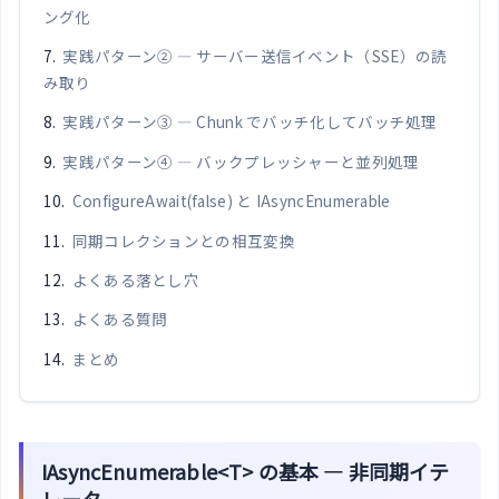
ング化
実践パターン② — サーバー送信イベント（SSE）の読
み取り
実践パターン③ — Chunk でバッチ化してバッチ処理
実践パターン④ — バックプレッシャーと並列処理
ConfigureAwait(false) と IAsyncEnumerable
同期コレクションとの相互変換
よくある落とし穴
よくある質問
まとめ
IAsyncEnumerable<T> の基本 — 非同期イテ
レータ