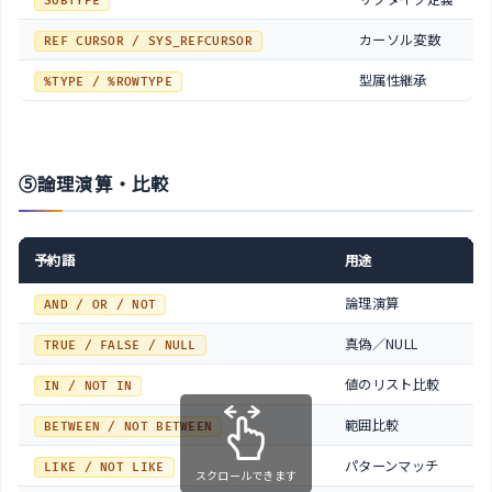
SUBTYPE
カーソル変数
REF CURSOR / SYS_REFCURSOR
型属性継承
%TYPE / %ROWTYPE
⑤論理演算・比較
予約語
用途
論理演算
AND / OR / NOT
真偽／NULL
TRUE / FALSE / NULL
値のリスト比較
IN / NOT IN
範囲比較
BETWEEN / NOT BETWEEN
パターンマッチ
LIKE / NOT LIKE
スクロールできます