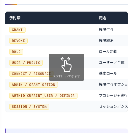
予約語
用途
権限付与
GRANT
権限取消
REVOKE
ロール定義
ROLE
ユーザー／全体
USER / PUBLIC
基本ロール
CONNECT / RESOURCE
スクロールできます
権限付与オプション
ADMIN / GRANT OPTION
プロシージャ実行者
AUTHID CURRENT_USER / DEFINER
セッション／システ
SESSION / SYSTEM