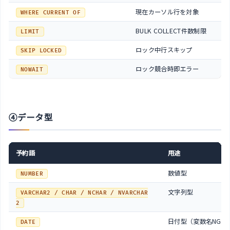
現在カーソル行を対象
WHERE CURRENT OF
BULK COLLECT件数制限
LIMIT
ロック中行スキップ
SKIP LOCKED
ロック競合時即エラー
NOWAIT
④データ型
予約語
用途
数値型
NUMBER
文字列型
VARCHAR2 / CHAR / NCHAR / NVARCHAR
2
日付型（変数名NG）
DATE