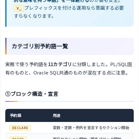
プレフィックスを付ける運用なら意識する必要
v_
すらなくなります。
カテゴリ別予約語一覧
実務で使う予約語を
11カテゴリ
に分類しました。PL/SQL固
有のものと、Oracle SQL共通のものが混在する点に注意。
①ブロック構造・宣言
予約語
用途
変数・定数・例外を宣言するセクション開始
DECLARE
実行セクション開始／匿名ブロック開始