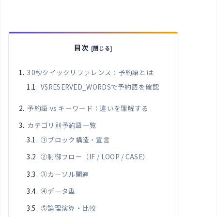
目次
30秒クイックリファレンス：予約語とは
V$RESERVED_WORDSで予約語を確認
予約語 vs キーワード：違いを理解する
カテゴリ別予約語一覧
①ブロック構造・宣言
②制御フロー（IF / LOOP / CASE）
③カーソル関連
④データ型
⑤論理演算・比較