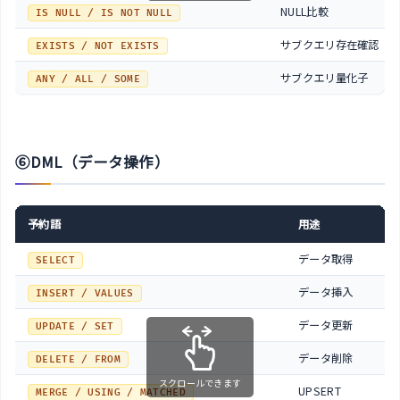
NULL比較
IS NULL / IS NOT NULL
サブクエリ存在確認
EXISTS / NOT EXISTS
サブクエリ量化子
ANY / ALL / SOME
⑥DML（データ操作）
予約語
用途
データ取得
SELECT
データ挿入
INSERT / VALUES
データ更新
UPDATE / SET
データ削除
DELETE / FROM
スクロールできます
UPSERT
MERGE / USING / MATCHED