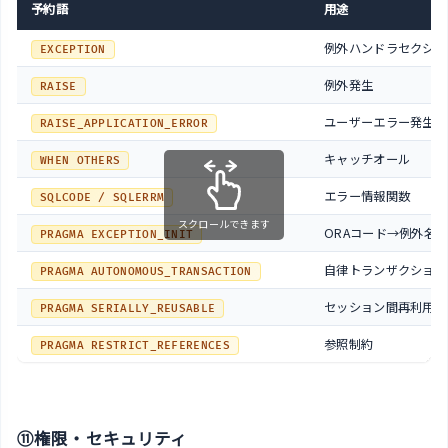
予約語
用途
例外ハンドラセクショ
EXCEPTION
例外発生
RAISE
ユーザーエラー発生
RAISE_APPLICATION_ERROR
キャッチオール
WHEN OTHERS
エラー情報関数
SQLCODE / SQLERRM
スクロールできます
ORAコード→例外名
PRAGMA EXCEPTION_INIT
自律トランザクション
PRAGMA AUTONOMOUS_TRANSACTION
セッション間再利用
PRAGMA SERIALLY_REUSABLE
参照制約
PRAGMA RESTRICT_REFERENCES
⑪権限・セキュリティ