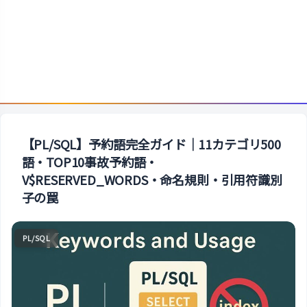
【PL/SQL】予約語完全ガイド｜11カテゴリ500
語・TOP10事故予約語・
V$RESERVED_WORDS・命名規則・引用符識別
子の罠
PL/SQL