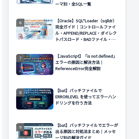
ーマ別・全SQL一覧
【Oracle】SQL*Loader（sqlldr）
完全ガイド｜コントロールファイ
ル・APPEND/REPLACE・ダイレク
トパスロード・BADファイル・エ
ラー対処まで解説
【JavaScript】「is not defined」
エラーの原因と解決方法｜
ReferenceError完全解説
【bat】バッチファイルで
ERRORLEVEL を使ってエラーハン
ドリングを行う方法
【bat】バッチファイルでエラーが
出る原因と対処法まとめ｜メッセ
ージ別の解決ガイド