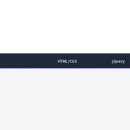
HTML/CSS
jQuery