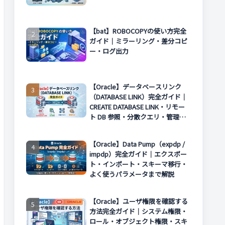
【bat】ROBOCOPYの使い方完全
ガイド｜ミラーリング・差分コピ
ー・ログ出力
【Oracle】データベースリンク
（DATABASE LINK）完全ガイド｜
CREATE DATABASE LINK・リモー
ト DB 参照・分散クエリ・管理方
法まで解説
【Oracle】Data Pump（expdp /
impdp）完全ガイド｜エクスポー
ト・インポート・スキーマ移行・
よく使うパラメータまで解説
【Oracle】ユーザ権限を確認する
方法完全ガイド｜システム権限・
ロール・オブジェクト権限・スキ