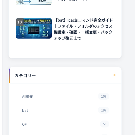
【bat】icaclsコマンド完全ガイド
｜ファイル・フォルダのアクセス
権設定・確認・一括変更・バック
アップ復元まで
カテゴリー
AI開発
107
bat
197
C#
53