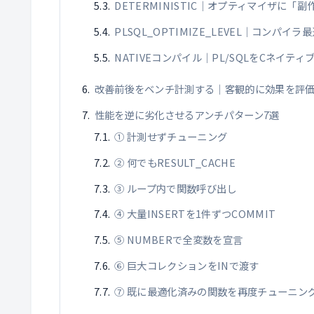
DETERMINISTIC｜オプティマイザに「
PLSQL_OPTIMIZE_LEVEL｜コンパイ
NATIVEコンパイル｜PL/SQLをCネイティ
改善前後をベンチ計測する｜客観的に効果を評
性能を逆に劣化させるアンチパターン7選
① 計測せずチューニング
② 何でもRESULT_CACHE
③ ループ内で関数呼び出し
④ 大量INSERTを1件ずつCOMMIT
⑤ NUMBERで全変数を宣言
⑥ 巨大コレクションをINで渡す
⑦ 既に最適化済みの関数を再度チューニン