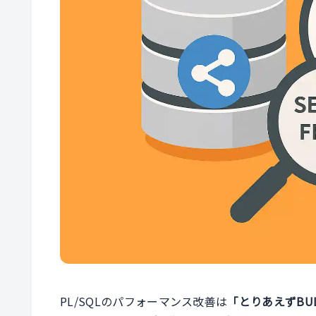
PL/SQLのパフォーマンス改善は
「とりあえずBUL