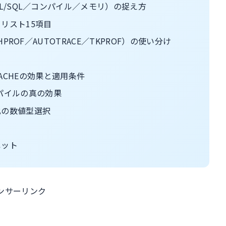
PL/SQL／コンパイル／メモリ）の捉え方
リスト15項目
HPROF／AUTOTRACE／TKPROF）の使い分け
ー
T_CACHEの効果と適用条件
Eコンパイルの真の効果
最適化の数値型選択
ペット
ンサーリンク