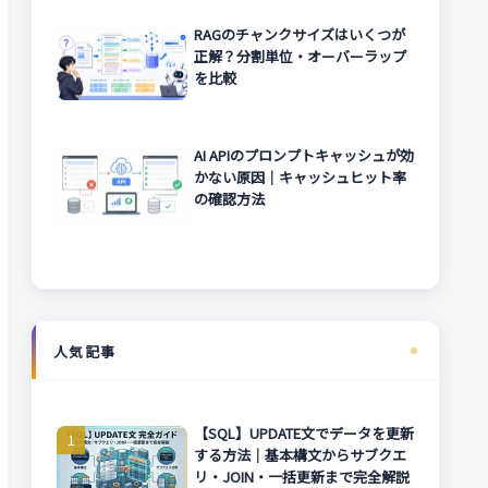
RAGのチャンクサイズはいくつが
正解？分割単位・オーバーラップ
を比較
AI APIのプロンプトキャッシュが効
かない原因｜キャッシュヒット率
の確認方法
人気記事
【SQL】UPDATE文でデータを更新
する方法｜基本構文からサブクエ
リ・JOIN・一括更新まで完全解説