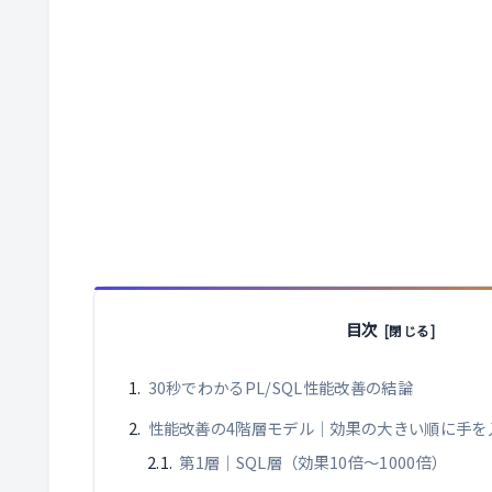
目次
30秒でわかるPL/SQL性能改善の結論
性能改善の4階層モデル｜効果の大きい順に手を
第1層｜SQL層（効果10倍〜1000倍）