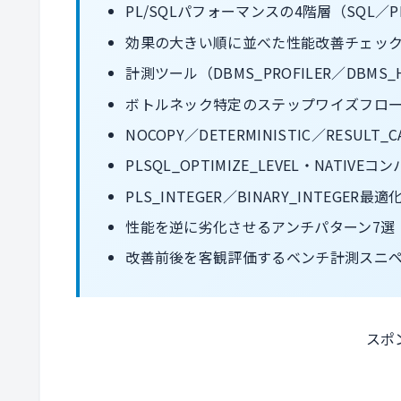
PL/SQLパフォーマンスの4階層（SQL／
効果の大きい順に並べた性能改善チェック
計測ツール（DBMS_PROFILER／DBMS_
ボトルネック特定のステップワイズフロ
NOCOPY／DETERMINISTIC／RESUL
PLSQL_OPTIMIZE_LEVEL・NATIV
PLS_INTEGER／BINARY_INTEGER
性能を逆に劣化させるアンチパターン7選
改善前後を客観評価するベンチ計測スニ
スポ