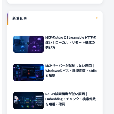
新着記事
MCPのstdioとStreamable HTTPの
違い｜ローカル・リモート構成の
選び方
MCPサーバーが起動しない原因｜
Windowsのパス・環境変数・stdio
を確認
RAGの検索精度が低い原因｜
Embedding・チャンク・検索件数
を順番に確認