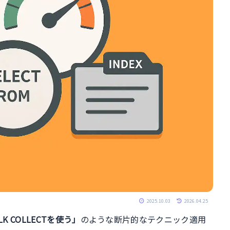
2025.10.03
2026.04.25
K COLLECTを使う」
のような断片的なテクニック適用