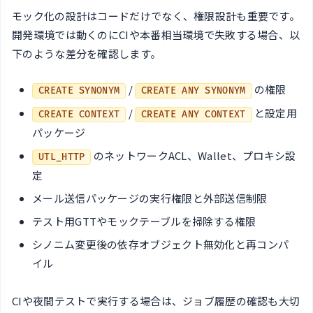
モック化の設計はコードだけでなく、権限設計も重要です。
開発環境では動くのにCIや本番相当環境で失敗する場合、以
下のような差分を確認します。
/
の権限
CREATE SYNONYM
CREATE ANY SYNONYM
/
と設定用
CREATE CONTEXT
CREATE ANY CONTEXT
パッケージ
のネットワークACL、Wallet、プロキシ設
UTL_HTTP
定
メール送信パッケージの実行権限と外部送信制限
テスト用GTTやモックテーブルを掃除する権限
シノニム変更後の依存オブジェクト無効化と再コンパ
イル
CIや夜間テストで実行する場合は、ジョブ履歴の確認も大切