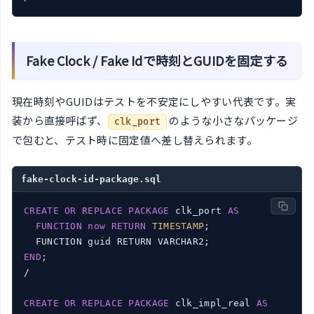
Fake Clock / Fake Idで時刻とGUIDを固定する
現在時刻やGUIDはテストを不安定にしやすい代表です。実
装から直接呼ばず、
のような小さなパッケージ
clk_port
で包むと、テスト時に固定値へ差し替えられます。
fake-clock-id-package.sql
CREATE
OR
REPLACE
PACKAGE
 clk_port 
AS
FUNCTION
now
RETURN
TIMESTAMP
;

END
;

/

CREATE
OR
REPLACE
PACKAGE
 clk_impl_real 
AS