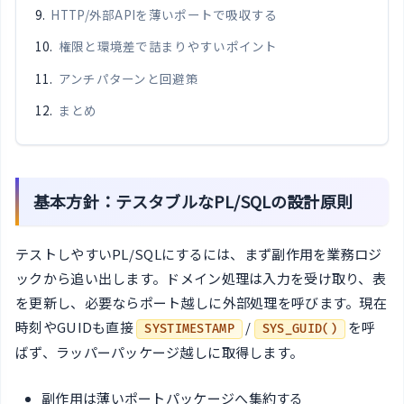
HTTP/外部APIを薄いポートで吸収する
権限と環境差で詰まりやすいポイント
アンチパターンと回避策
まとめ
基本方針：テスタブルなPL/SQLの設計原則
テストしやすいPL/SQLにするには、まず副作用を業務ロジ
ックから追い出します。ドメイン処理は入力を受け取り、表
を更新し、必要ならポート越しに外部処理を呼びます。現在
時刻やGUIDも直接
/
を呼
SYSTIMESTAMP
SYS_GUID()
ばず、ラッパーパッケージ越しに取得します。
副作用は薄いポートパッケージへ集約する