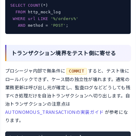
SELECT
COUNT
(*)

FROM
 http_mock_log

WHERE
url
LIKE
'%/orders%'
AND
 method = 
'POST'
;
トランザクション境界をテスト側に寄せる
プロシージャ内部で無条件に
すると、テスト後に
COMMIT
ロールバックできず、ケース間の独立性が壊れます。通常の
業務更新は呼び出し元が確定し、監査ログなどどうしても残
すべき処理だけを自治トランザクションへ切り出します。自
治トランザクションの注意点は
AUTONOMOUS_TRANSACTIONの実装ガイド
が参考にな
ります。