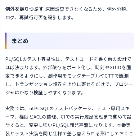
例外を握りつぶす
原因調査できなくなるため、例外分類、
ログ、再試行可否を設計します。
まとめ
PL/SQLのテスト容易性は、テストコードを書く前の設計で
ほぼ決まります。外部依存をポート化し、時刻やGUIDを固
定できるようにし、副作用をモックテーブルやGTTで観測
し、トランザクション境界を上位に寄せるだけで、プロシー
ジャはかなり検証しやすくなります。
実務では、utPLSQLのテストパッケージ、テスト専用スキ
ーマ、権限とACLの整理、CIでの実行履歴管理まで含めて設
計すると、変更に強いPL/SQL開発基盤になります。本番実
装とテスト実装を同じ仕様で差し替えられる形にしておくこ