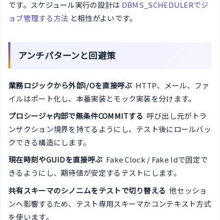
です。スケジュール実行の設計は
DBMS_SCHEDULERでジ
ョブ管理する方法
と相性がよいです。
アンチパターンと回避策
業務ロジックから外部I/Oを直接呼ぶ
HTTP、メール、ファ
イルはポート化し、本番実装とモック実装を分けます。
プロシージャ内部で無条件COMMITする
呼び出し元がトラ
ンザクション境界を持てるようにし、テスト後にロールバッ
クできる構造にします。
現在時刻やGUIDを直接呼ぶ
Fake Clock / Fake Idで固定で
きるようにし、期待値が安定するテストにします。
共有スキーマのシノニムをテストで切り替える
他セッショ
ンへ影響するため、テスト専用スキーマかコンテキスト方式
を使います。