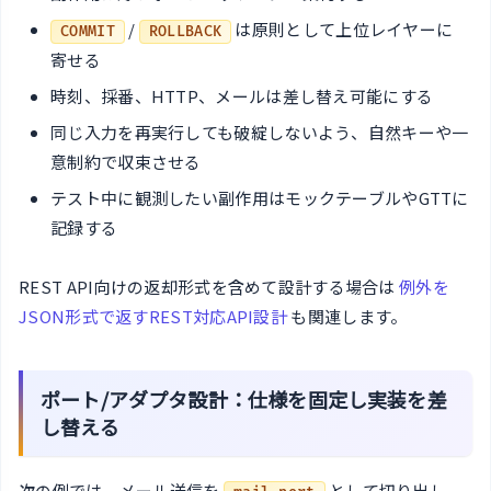
/
は原則として上位レイヤーに
COMMIT
ROLLBACK
寄せる
時刻、採番、HTTP、メールは差し替え可能にする
同じ入力を再実行しても破綻しないよう、自然キーや一
意制約で収束させる
テスト中に観測したい副作用はモックテーブルやGTTに
記録する
REST API向けの返却形式を含めて設計する場合は
例外を
JSON形式で返すREST対応API設計
も関連します。
ポート/アダプタ設計：仕様を固定し実装を差
し替える
次の例では、メール送信を
として切り出し、