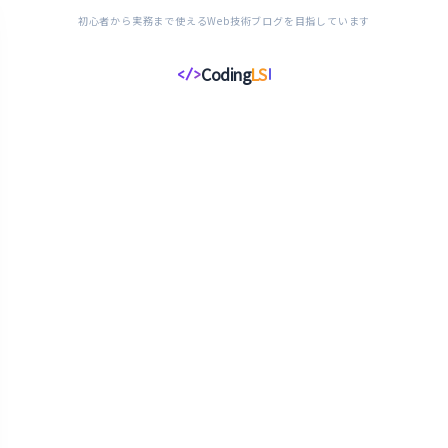
初心者から実務まで使えるWeb技術ブログを目指しています
Coding
LS
</>
コ
ー
デ
ィ
ン
グ
ラ
イ
フ
ス
タ
イ
ル