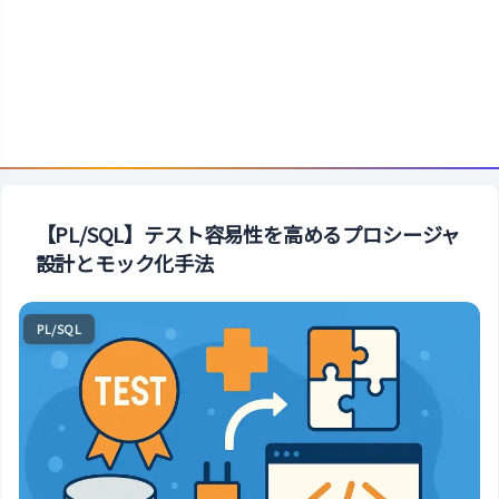
【PL/SQL】テスト容易性を高めるプロシージャ
設計とモック化手法
PL/SQL