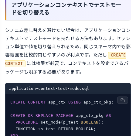
アプリケーションコンテキストでテストモー
ドを切り替える
シノニム差し替えを避けたい場合は、アプリケーションコン
テキストでテストモードを持たせる方法もあります。セッシ
ョン単位で値を切り替えられるため、同じスキーマ内でも影
響範囲を比較的閉じやすいのが利点です。ただし
CREATE
には権限が必要で、コンテキストを設定できるパ
CONTEXT
ッケージも明示する必要があります。
application-context-test-mode.sql
CREATE
CONTEXT
 app_ctx 
USING
 app_ctx_pkg;

CREATE
OR
REPLACE
PACKAGE
 app_ctx_pkg 
AS
PROCEDURE
 set_mode(p_test 
BOOLEAN
);

END
;
