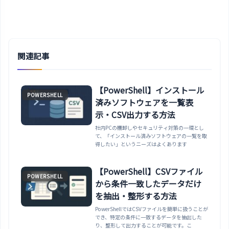
関連記事
【PowerShell】インストール
POWERSHELL
済みソフトウェアを一覧表
示・CSV出力する方法
社内PCの棚卸しやセキュリティ対策の一環とし
て、「インストール済みソフトウェアの一覧を取
得したい」というニーズはよくあります
【PowerShell】CSVファイル
POWERSHELL
から条件一致したデータだけ
を抽出・整形する方法
PowerShellではCSVファイルを簡単に扱うことが
でき、特定の条件に一致するデータを抽出した
り、整形して出力することが可能です。こ