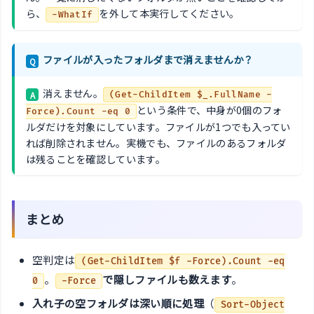
ら、
を外して本実行してください。
-WhatIf
ファイルが入ったフォルダまで消えませんか？
Q
消えません。
A
(Get-ChildItem $_.FullName -
という条件で、中身が0個のフォ
Force).Count -eq 0
ルダだけを対象にしています。ファイルが1つでも入ってい
れば削除されません。実機でも、ファイルのあるフォルダ
は残ることを確認しています。
まとめ
空判定は
(Get-ChildItem $f -Force).Count -eq
。
で隠しファイルも数えます
。
0
-Force
入れ子の空フォルダは深い順に処理
（
Sort-Object