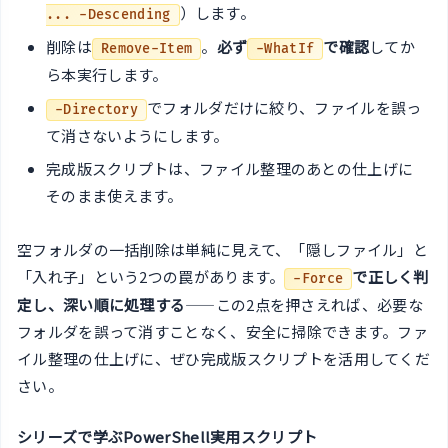
）します。
... -Descending
削除は
。
必ず
で確認
してか
Remove-Item
-WhatIf
ら本実行します。
でフォルダだけに絞り、ファイルを誤っ
-Directory
て消さないようにします。
完成版スクリプトは、ファイル整理のあとの仕上げに
そのまま使えます。
空フォルダの一括削除は単純に見えて、「隠しファイル」と
「入れ子」という2つの罠があります。
で正しく判
-Force
定し、深い順に処理する
——この2点を押さえれば、必要な
フォルダを誤って消すことなく、安全に掃除できます。ファ
イル整理の仕上げに、ぜひ完成版スクリプトを活用してくだ
さい。
シリーズで学ぶPowerShell実用スクリプト