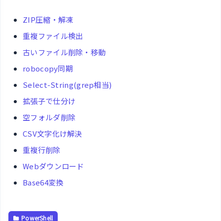
ZIP圧縮・解凍
重複ファイル検出
古いファイル削除・移動
robocopy同期
Select-String(grep相当)
拡張子で仕分け
空フォルダ削除
CSV文字化け解決
重複行削除
Webダウンロード
Base64変換
PowerShell