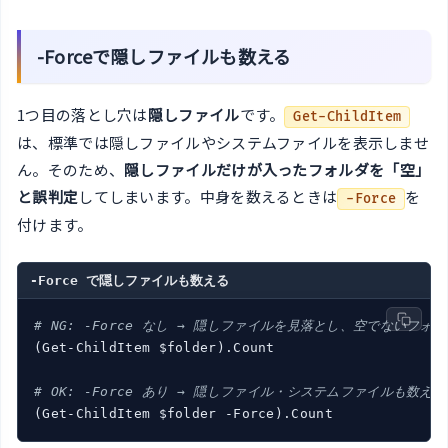
-Forceで隠しファイルも数える
1つ目の落とし穴は
隠しファイル
です。
Get-ChildItem
は、標準では隠しファイルやシステムファイルを表示しませ
ん。そのため、
隠しファイルだけが入ったフォルダを「空」
と誤判定
してしまいます。中身を数えるときは
を
-Force
付けます。
-Force で隠しファイルも数える
# NG: -Force なし → 隠しファイルを見落とし、空でないフォ
(Get-ChildItem $folder).Count

# OK: -Force あり → 隠しファイル・システムファイルも数える
(Get-ChildItem $folder -Force).Count