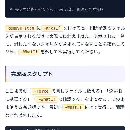
# 表示内容を確認したら、-WhatIf を外して本実行
に
を付けると、削除予定のフォル
Remove-Item
-WhatIf
ダが表示されるだけで実際には消えません。表示された一覧
に、消したくないフォルダが含まれていないことを確認して
から、
を外して本実行してください。
-WhatIf
完成版スクリプト
ここまでの「
で隠しファイルも数える」「深い順
-Force
に処理する」「
で確認する」をまとめた、そのま
-WhatIf
ま使える完成版です。最初は
付きで実行し、問題
-WhatIf
なければ外します。