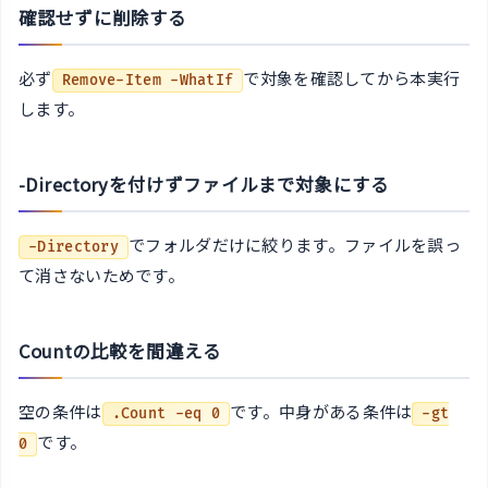
確認せずに削除する
必ず
で対象を確認してから本実行
Remove-Item -WhatIf
します。
-Directoryを付けずファイルまで対象にする
でフォルダだけに絞ります。ファイルを誤っ
-Directory
て消さないためです。
Countの比較を間違える
空の条件は
です。中身がある条件は
.Count -eq 0
-gt
です。
0