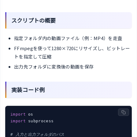
スクリプトの概要
指定フォルダ内の動画ファイル（例：MP4）を走査
FFmpegを使って1280×720にリサイズし、ビットレー
トを指定して圧縮
出力先フォルダに変換後の動画を保存
実装コード例
import
import
 subprocess

# 入力と出力フォルダのパス