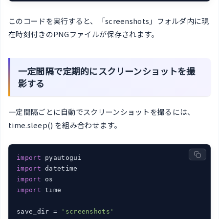
このコードを実行すると、「screenshots」フォルダ内に現
在時刻付きのPNGファイルが保存されます。
一定間隔で定期的にスクリーンショットを撮
影する
一定間隔ごとに自動でスクリーンショットを撮るには、
time.sleep() を組み合わせます。
import
import
import
import
 time

save_dir = 
'screenshots'