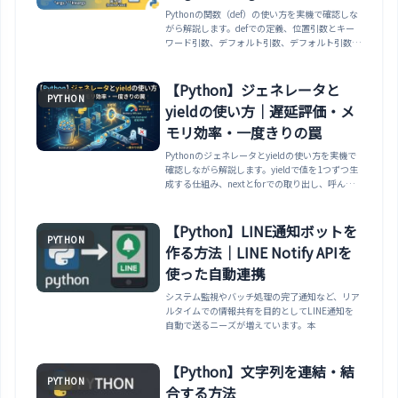
Pythonの関数（def）の使い方を実機で確認しな
がら解説します。defでの定義、位置引数とキー
ワード引数、デフォルト引数、デフォルト引数に
[]を使う共有の罠、*argsと**kwargs、複数の戻
り値（タプル）、変数のスコープとglobalまで整
理します。
【Python】ジェネレータと
PYTHON
yieldの使い方｜遅延評価・メ
モリ効率・一度きりの罠
Pythonのジェネレータとyieldの使い方を実機で
確認しながら解説します。yieldで値を1つずつ生
成する仕組み、nextとforでの取り出し、呼んだ
だけでは動かない遅延評価、ジェネレータ式とリ
スト内包のメモリ差、一度きりしか回せない罠、
yield fromや無限ジェネレータまで整理します。
【Python】LINE通知ボットを
PYTHON
作る方法｜LINE Notify APIを
使った自動連携
システム監視やバッチ処理の完了通知など、リア
ルタイムでの情報共有を目的としてLINE通知を
自動で送るニーズが増えています。本
【Python】文字列を連結・結
PYTHON
合する方法