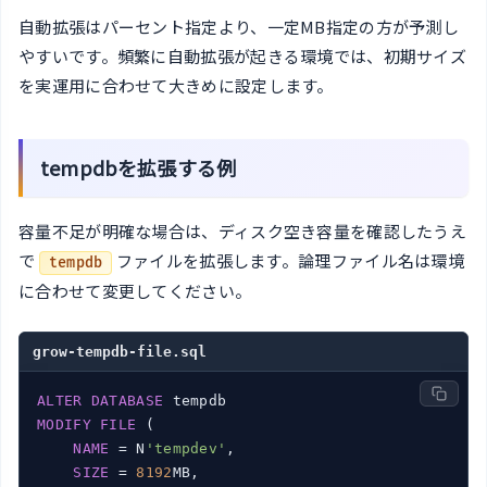
自動拡張はパーセント指定より、一定MB指定の方が予測し
やすいです。頻繁に自動拡張が起きる環境では、初期サイズ
を実運用に合わせて大きめに設定します。
tempdbを拡張する例
容量不足が明確な場合は、ディスク空き容量を確認したうえ
で
ファイルを拡張します。論理ファイル名は環境
tempdb
に合わせて変更してください。
grow-tempdb-file.sql
ALTER
DATABASE
MODIFY
FILE
 (

NAME
 = N
'tempdev'
,

SIZE
 = 
8192
MB,
