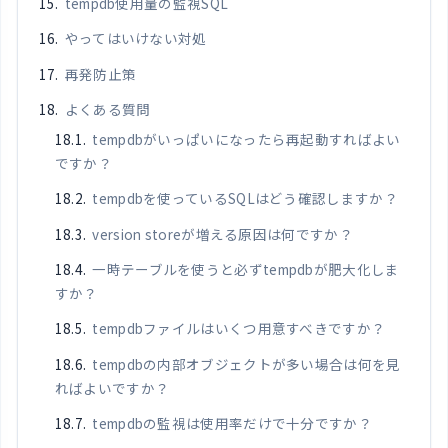
tempdb使用量の監視SQL
やってはいけない対処
再発防止策
よくある質問
tempdbがいっぱいになったら再起動すればよい
ですか？
tempdbを使っているSQLはどう確認しますか？
version storeが増える原因は何ですか？
一時テーブルを使うと必ずtempdbが肥大化しま
すか？
tempdbファイルはいくつ用意すべきですか？
tempdbの内部オブジェクトが多い場合は何を見
ればよいですか？
tempdbの監視は使用率だけで十分ですか？