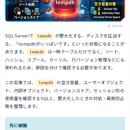
2026.05.06
SQL Serverで
が肥大化する、ディスクを圧迫す
tempdb
る、「tempdbがいっぱいです」といった状態になることが
あります。
は一時テーブルだけでなく、ソート、
tempdb
ハッシュ、スプール、カーソル、行バージョン管理などにも
使われるため、原因を分けて確認する必要があります。
この記事では、
の空き容量、ユーザーオブジェク
tempdb
ト、内部オブジェクト、バージョンストア、セッション別の
使用量を確認するSQLと、肥大化したときの対処・再発防止
策を整理します。
先に結論