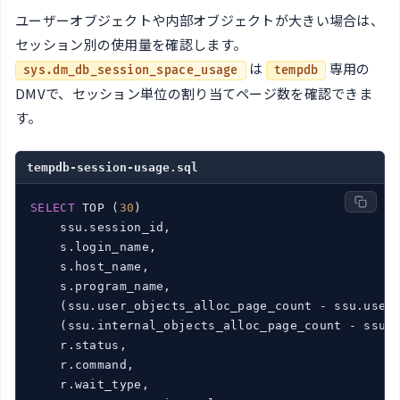
ユーザーオブジェクトや内部オブジェクトが大きい場合は、
セッション別の使用量を確認します。
は
専用の
sys.dm_db_session_space_usage
tempdb
DMVで、セッション単位の割り当てページ数を確認できま
す。
tempdb-session-usage.sql
SELECT
 TOP (
30
)

    ssu.session_id,

    s.login_name,

    s.host_name,

    s.program_name,

    (ssu.user_objects_alloc_page_count - ssu.user
    (ssu.internal_objects_alloc_page_count - ssu.
    r.status,

    r.command,

    r.wait_type,
