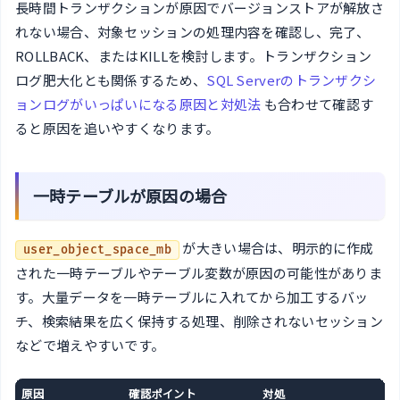
長時間トランザクションが原因でバージョンストアが解放さ
れない場合、対象セッションの処理内容を確認し、完了、
ROLLBACK、またはKILLを検討します。トランザクション
ログ肥大化とも関係するため、
SQL Serverのトランザクシ
ョンログがいっぱいになる原因と対処法
も合わせて確認す
ると原因を追いやすくなります。
一時テーブルが原因の場合
が大きい場合は、明示的に作成
user_object_space_mb
された一時テーブルやテーブル変数が原因の可能性がありま
す。大量データを一時テーブルに入れてから加工するバッ
チ、検索結果を広く保持する処理、削除されないセッション
などで増えやすいです。
原因
確認ポイント
対処