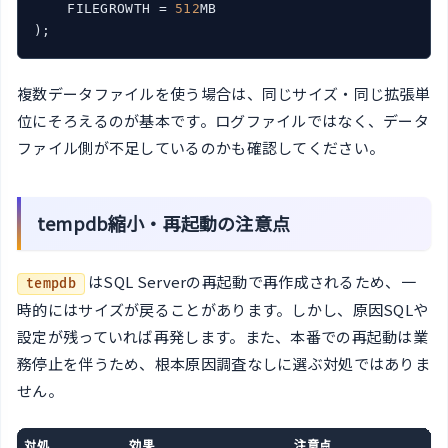
    FILEGROWTH = 
512
MB

複数データファイルを使う場合は、同じサイズ・同じ拡張単
位にそろえるのが基本です。ログファイルではなく、データ
ファイル側が不足しているのかも確認してください。
tempdb縮小・再起動の注意点
はSQL Serverの再起動で再作成されるため、一
tempdb
時的にはサイズが戻ることがあります。しかし、原因SQLや
設定が残っていれば再発します。また、本番での再起動は業
務停止を伴うため、根本原因調査なしに選ぶ対処ではありま
せん。
対処
効果
注意点