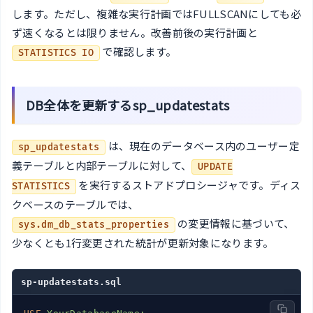
します。ただし、複雑な実行計画ではFULLSCANにしても必
ず速くなるとは限りません。改善前後の実行計画と
で確認します。
STATISTICS IO
DB全体を更新するsp_updatestats
は、現在のデータベース内のユーザー定
sp_updatestats
義テーブルと内部テーブルに対して、
UPDATE
を実行するストアドプロシージャです。ディス
STATISTICS
クベースのテーブルでは、
の変更情報に基づいて、
sys.dm_db_stats_properties
少なくとも1行変更された統計が更新対象になります。
sp-updatestats.sql