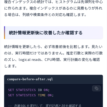
複合インデックスの統計では、ヒストグラムは先頭列を中心
に作られます。複合インデックスがあるのに見積もりが外れ
る場合は、列順や検索条件との対応も確認します。
統計情報更新後に改善したか確認する
統計情報を更新したら、必ず改善前後を比較します。見たい
のは、実行時間だけではありません。推定行数と実際の行数
のズレ、logical reads、CPU時間、実行計画の変化も確認
します。
compare-before-after.sql
SET
STATISTICS
 IO 
ON
SET
STATISTICS
TIME
ON
;

-- 対象SQLを実行して、実行計画とIOを確認する