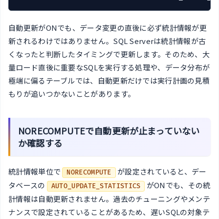
自動更新がONでも、データ変更の直後に必ず統計情報が更
新されるわけではありません。SQL Serverは統計情報が古
くなったと判断したタイミングで更新します。そのため、大
量ロード直後に重要なSQLを実行する処理や、データ分布が
極端に偏るテーブルでは、自動更新だけでは実行計画の見積
もりが追いつかないことがあります。
NORECOMPUTEで自動更新が止まっていない
か確認する
統計情報単位で
が設定されていると、デー
NORECOMPUTE
タベースの
がONでも、その統
AUTO_UPDATE_STATISTICS
計情報は自動更新されません。過去のチューニングやメンテ
ナンスで設定されていることがあるため、遅いSQLの対象テ