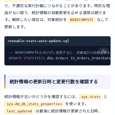
り、不適切な実行計画につながることがあります。特別な理
由がない限り、統計情報の自動更新を止める運用は避けま
す。解除したい場合は、対象統計を
なしで
NORECOMPUTE
更新します。
reenable-stats-auto-update.sql
-- NORECOMPUTEを付けずに更新すると、対象統計の自動更新を
UPDATE
STATISTICS
統計情報の更新日時と変更行数を確認する
統計情報が古いかどうかを確認するには、
と
sys.stats
を使います。
sys.dm_db_stats_properties
は最後に統計情報が更新された日時、
last_updated