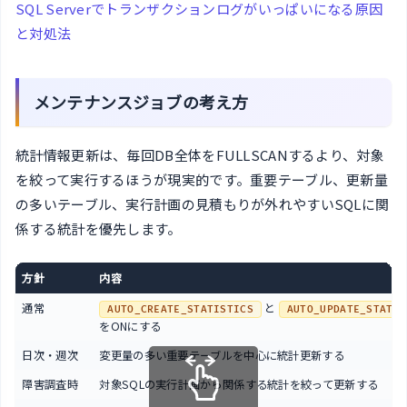
SQL Serverでトランザクションログがいっぱいになる原因
と対処法
メンテナンスジョブの考え方
統計情報更新は、毎回DB全体をFULLSCANするより、対象
を絞って実行するほうが現実的です。重要テーブル、更新量
の多いテーブル、実行計画の見積もりが外れやすいSQLに関
係する統計を優先します。
方針
内容
通常
と
AUTO_CREATE_STATISTICS
AUTO_UPDATE_STATIS
をONにする
日次・週次
変更量の多い重要テーブルを中心に統計更新する
障害調査時
対象SQLの実行計画から関係する統計を絞って更新する