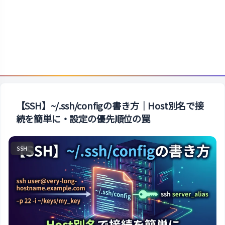
【SSH】~/.ssh/configの書き方｜Host別名で接
続を簡単に・設定の優先順位の罠
SSH