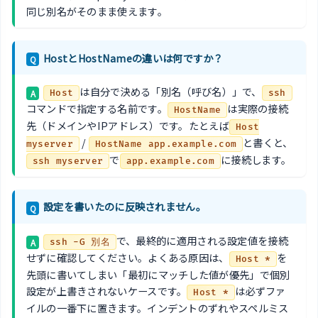
同じ別名がそのまま使えます。
HostとHostNameの違いは何ですか？
Q
は自分で決める「別名（呼び名）」で、
A
Host
ssh
コマンドで指定する名前です。
は実際の接続
HostName
先（ドメインやIPアドレス）です。たとえば
Host
/
と書くと、
myserver
HostName app.example.com
で
に接続します。
ssh myserver
app.example.com
設定を書いたのに反映されません。
Q
で、最終的に適用される設定値を接続
A
ssh -G 別名
せずに確認してください。よくある原因は、
を
Host *
先頭に書いてしまい「最初にマッチした値が優先」で個別
設定が上書きされないケースです。
は必ずファ
Host *
イルの一番下に置きます。インデントのずれやスペルミス