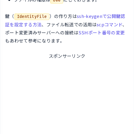
600
鍵（
）の作り方は
ssh-keygenで公開鍵認
IdentityFile
証を設定する方法
、ファイル転送での活用は
scpコマンド
、
ポート変更済みサーバーへの接続は
SSHポート番号の変更
もあわせて参考になります。
スポンサーリンク