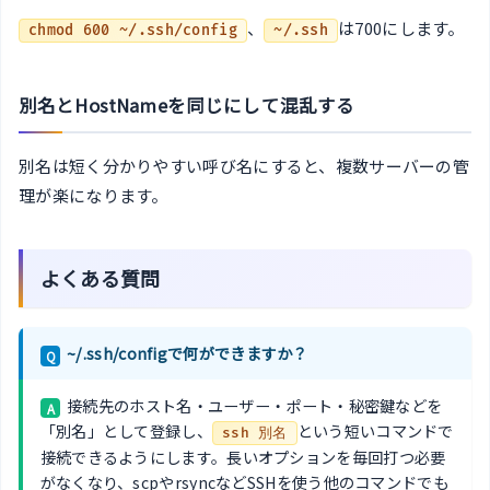
、
は700にします。
chmod 600 ~/.ssh/config
~/.ssh
別名とHostNameを同じにして混乱する
別名は短く分かりやすい呼び名にすると、複数サーバーの管
理が楽になります。
よくある質問
~/.ssh/configで何ができますか？
Q
接続先のホスト名・ユーザー・ポート・秘密鍵などを
A
「別名」として登録し、
という短いコマンドで
ssh 別名
接続できるようにします。長いオプションを毎回打つ必要
がなくなり、scpやrsyncなどSSHを使う他のコマンドでも