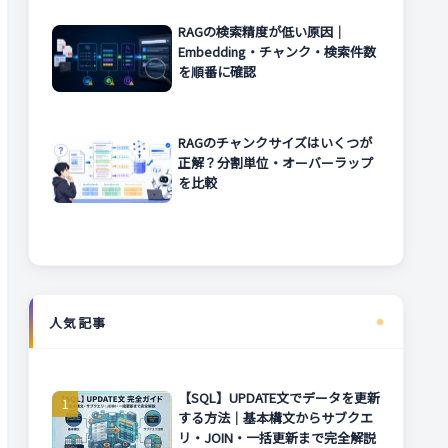
RAGの検索精度が低い原因｜
Embedding・チャンク・検索件数
を順番に確認
RAGのチャンクサイズはいくつが
正解？分割単位・オーバーラップ
を比較
人気記事
【SQL】UPDATE文でデータを更新
する方法｜基本構文からサブクエ
リ・JOIN・一括更新まで完全解説