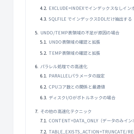
EXCLUDE=INDEXでインデックスなしイン
SQLFILE でインデックスDDLだけ抽出する
UNDO/TEMP表領域の不足が原因の場合
UNDO表領域の確認と拡張
TEMP表領域の確認と拡張
パラレル処理での高速化
PARALLELパラメータの設定
CPUコア数との関係と最適値
ディスクI/Oがボトルネックの場合
その他の高速化テクニック
CONTENT=DATA_ONLY（データのみイ
TABLE_EXISTS_ACTION=TRUNCATE/RE