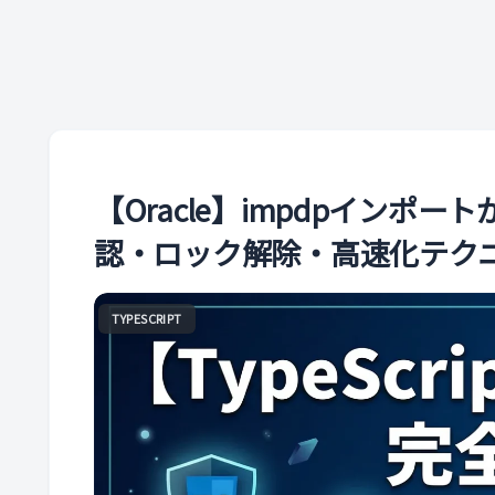
【Oracle】impdpイン
認・ロック解除・高速化テク
TYPESCRIPT