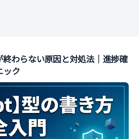
ル
ポートが終わらない原因と対処法｜進捗確
ニック