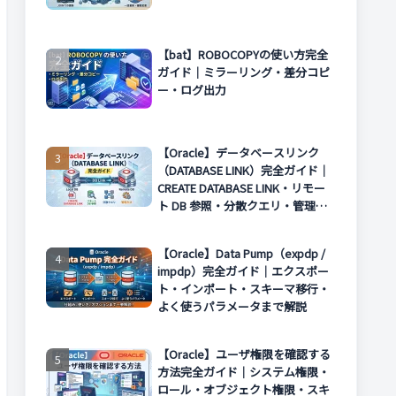
【bat】ROBOCOPYの使い方完全
ガイド｜ミラーリング・差分コピ
ー・ログ出力
【Oracle】データベースリンク
（DATABASE LINK）完全ガイド｜
CREATE DATABASE LINK・リモー
ト DB 参照・分散クエリ・管理方
法まで解説
【Oracle】Data Pump（expdp /
impdp）完全ガイド｜エクスポー
ト・インポート・スキーマ移行・
よく使うパラメータまで解説
【Oracle】ユーザ権限を確認する
方法完全ガイド｜システム権限・
ロール・オブジェクト権限・スキ