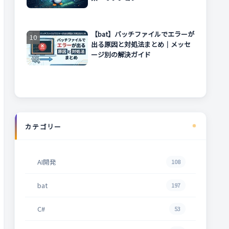
【bat】バッチファイルでエラーが
出る原因と対処法まとめ｜メッセ
ージ別の解決ガイド
カテゴリー
AI開発
108
bat
197
C#
53