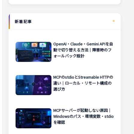
新着記事
OpenAI・Claude・Gemini APIを自
動で切り替える方法｜障害時のフ
ォールバック設計
MCPのstdioとStreamable HTTPの
違い｜ローカル・リモート構成の
選び方
MCPサーバーが起動しない原因｜
Windowsのパス・環境変数・stdio
を確認