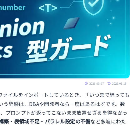
2026.03.07
2026.03.18
ファイルをインポートしているとき、「いつまで経っても
いう経験は、DBAや開発者なら一度はあるはずです。数
り、プロンプトが返ってこないまま放置せざるを得なかっ
構築・表領域不足・パラレル設定の不備
など多岐にわた