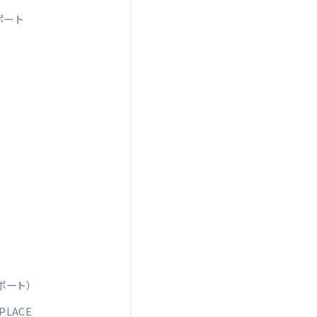
ポート
ンポート）
PLACE