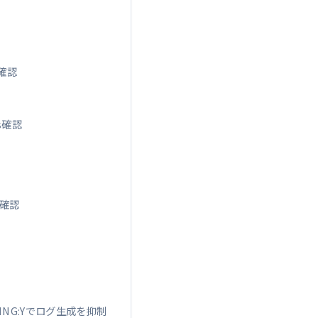
を確認
s確認
を確認
GGING:Yでログ生成を抑制