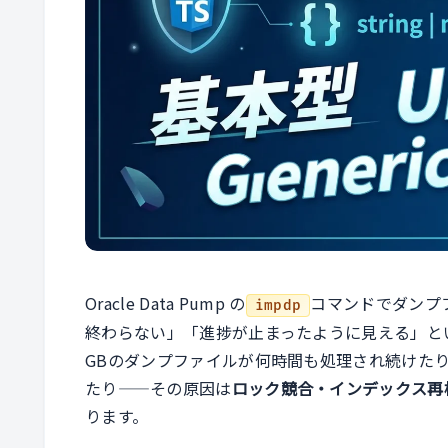
Oracle Data Pump の
コマンドでダンプ
impdp
終わらない」「進捗が止まったように見える」と
GBのダンプファイルが何時間も処理され続けた
たり——その原因は
ロック競合・インデックス再
ります。