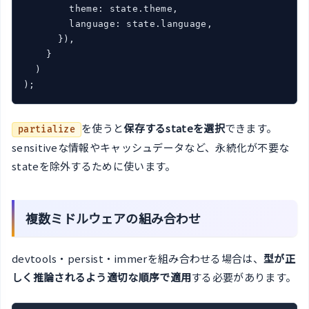
        theme: state.theme,

        language: state.language,

      }),

    }

  )

を使うと
保存するstateを選択
できます。
partialize
sensitiveな情報やキャッシュデータなど、永続化が不要な
stateを除外するために使います。
複数ミドルウェアの組み合わせ
devtools・persist・immerを組み合わせる場合は、
型が正
しく推論されるよう適切な順序で適用
する必要があります。