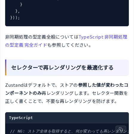
    }

  },

}
)
非同期処理の型定義全般については
TypeScript 非同期処理
の型定義 完全ガイド
も参照してください。
セレクターで再レンダリングを最適化する
Zustandはデフォルトで、ストアの
参照した値が変わったコ
ンポーネントのみ
再レンダリングします。セレクター関数を
正しく書くことで、不要な再レンダリングを防げます。
TypeScript
// NG: ストア全体を取得すると、何が変わっても再レンダリング