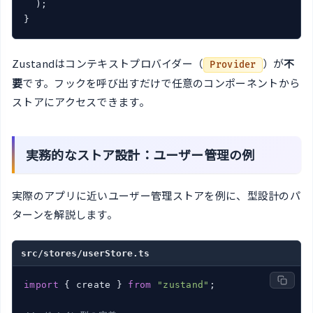
  );

Zustandはコンテキストプロバイダー（
）が
不
Provider
要
です。フックを呼び出すだけで任意のコンポーネントから
ストアにアクセスできます。
実務的なストア設計：ユーザー管理の例
実際のアプリに近いユーザー管理ストアを例に、型設計のパ
ターンを解説します。
src/stores/userStore.ts
import
 { create } 
from
"zustand"
;
