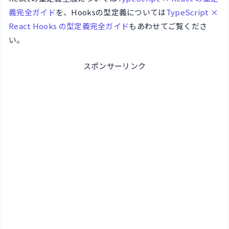
義完全ガイド
を、Hooksの型定義については
TypeScript ×
React Hooks の型定義完全ガイド
もあわせてご覧くださ
い。
スポンサーリンク