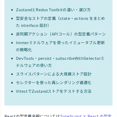
ZustandとRedux Toolkitの違い・選び方
型安全なストアの定義（state・actions をまとめ
た interface 設計）
非同期アクション（APIコール）の型定義パターン
Immerミドルウェアを使ったイミュータブル更新
の簡略化
DevTools・persist・subscribeWithSelectorミ
ドルウェアの使い方
スライスパターンによる大規模ストア設計
セレクターを使った再レンダリング最適化
VitestでZustandストアをテストする方法
Reactの型定義全般については
TypeScript × React の型定