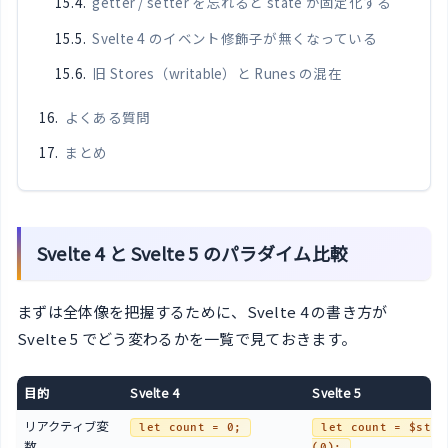
getter / setter を忘れると state が固定化する
Svelte 4 のイベント修飾子が無くなっている
旧 Stores（writable）と Runes の混在
よくある質問
まとめ
Svelte 4 と Svelte 5 のパラダイム比較
まずは全体像を把握するために、Svelte 4 の書き方が
Svelte 5 でどう変わるかを一覧で見ておきます。
目的
Svelte 4
Svelte 5
リアクティブ変
let count = 0;
let count = $stat
数
(0);