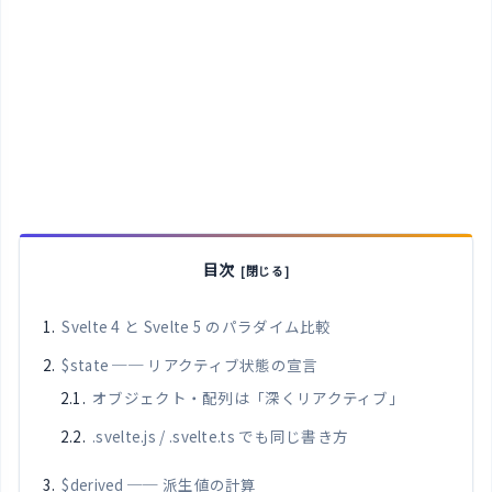
目次
Svelte 4 と Svelte 5 のパラダイム比較
$state ── リアクティブ状態の宣言
オブジェクト・配列は「深くリアクティブ」
.svelte.js / .svelte.ts でも同じ書き方
$derived ── 派生値の計算