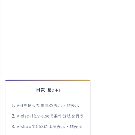
目次
v-ifを使った要素の表示・非表示
v-else-ifとv-elseで条件分岐を行う
v-showでCSSによる表示・非表示