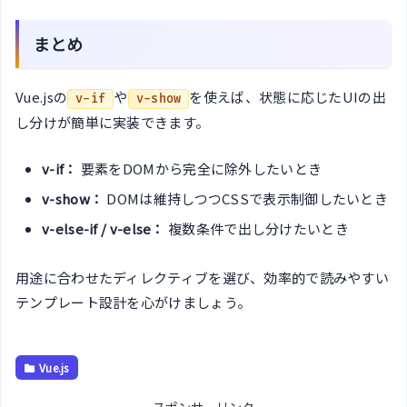
まとめ
Vue.jsの
や
を使えば、状態に応じたUIの出
v-if
v-show
し分けが簡単に実装できます。
v-if：
要素をDOMから完全に除外したいとき
v-show：
DOMは維持しつつCSSで表示制御したいとき
v-else-if / v-else：
複数条件で出し分けたいとき
用途に合わせたディレクティブを選び、効率的で読みやすい
テンプレート設計を心がけましょう。
Vue.js
スポンサーリンク