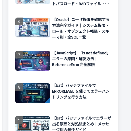
トパスロード・BADファイル・エ
ラー対処まで解説
【Oracle】ユーザ権限を確認する
方法完全ガイド｜システム権限・
ロール・オブジェクト権限・スキ
ーマ別・全SQL一覧
【JavaScript】「is not defined」
エラーの原因と解決方法｜
ReferenceError完全解説
【bat】バッチファイルで
ERRORLEVEL を使ってエラーハン
ドリングを行う方法
【bat】バッチファイルでエラーが
出る原因と対処法まとめ｜メッセ
ージ別の解決ガイド