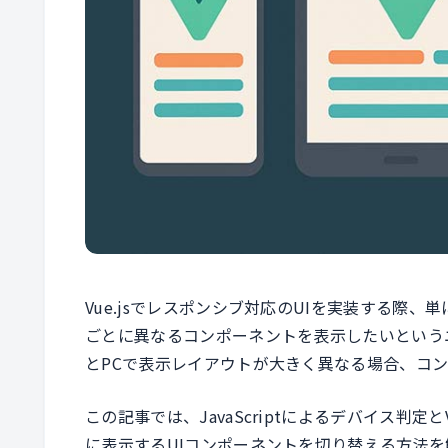
Vue.jsでレスポンシブ対応のUIを実装する際
ごとに異なるコンポーネントを表示したいという
とPCで表示レイアウトが大きく異なる場合、コ
この記事では、JavaScriptによるデバイス判
に表示するUIコンポーネントを切り替える方法を