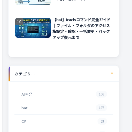
【bat】icaclsコマンド完全ガイド
｜ファイル・フォルダのアクセス
権設定・確認・一括変更・バック
アップ復元まで
カテゴリー
AI開発
106
bat
197
C#
53