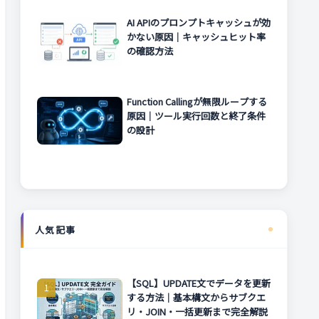
AI APIのプロンプトキャッシュが効
かない原因｜キャッシュヒット率
の確認方法
Function Callingが無限ループする
原因｜ツール実行回数と終了条件
の設計
人気記事
【SQL】UPDATE文でデータを更新
する方法｜基本構文からサブクエ
リ・JOIN・一括更新まで完全解説