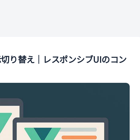
ル
表示切り替え｜レスポンシブUIのコン