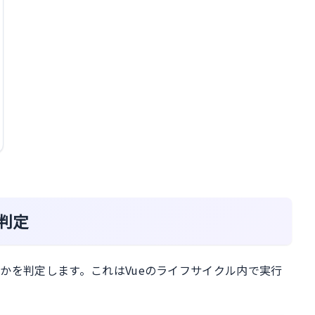
判定
かを判定します。これはVueのライフサイクル内で実行
。