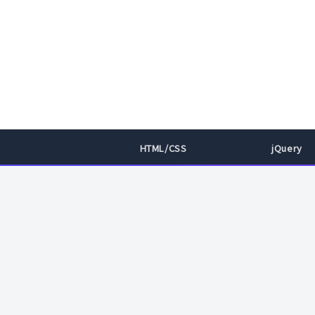
HTML/CSS
jQuery