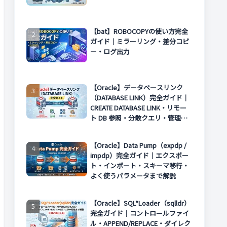
【bat】ROBOCOPYの使い方完全
ガイド｜ミラーリング・差分コピ
ー・ログ出力
【Oracle】データベースリンク
（DATABASE LINK）完全ガイド｜
CREATE DATABASE LINK・リモー
ト DB 参照・分散クエリ・管理方
法まで解説
【Oracle】Data Pump（expdp /
impdp）完全ガイド｜エクスポー
ト・インポート・スキーマ移行・
よく使うパラメータまで解説
【Oracle】SQL*Loader（sqlldr）
完全ガイド｜コントロールファイ
ル・APPEND/REPLACE・ダイレク