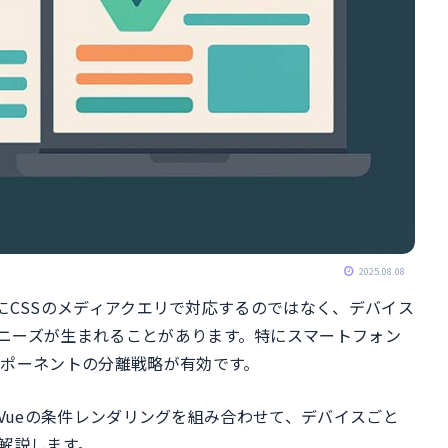
2025.08.08
、単にCSSのメディアクエリで対応するのではなく、デバイス
ニーズが生まれることがあります。特にスマートフォン
ンポーネントの分離戦略が有効です。
定とVueの条件レンダリングを組み合わせて、デバイスごと
解説します。