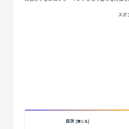
スポ
目次