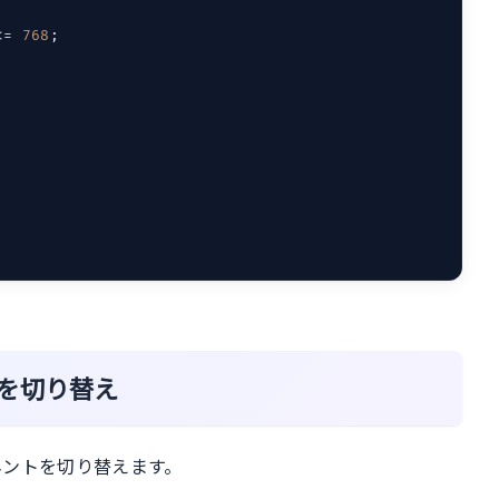
<= 
768
;

を切り替え
ーネントを切り替えます。