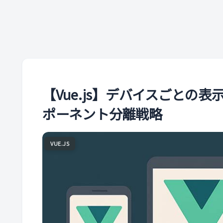
【Vue.js】デバイスごとの
ポーネント分離戦略
VUE.JS