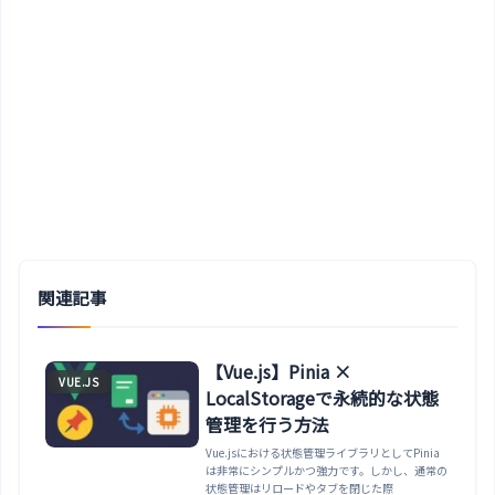
関連記事
【Vue.js】Pinia ×
VUE.JS
LocalStorageで永続的な状態
管理を行う方法
Vue.jsにおける状態管理ライブラリとしてPinia
は非常にシンプルかつ強力です。しかし、通常の
状態管理はリロードやタブを閉じた際