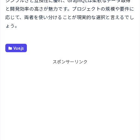
シンプルさと互換性に優れ、GraphQLは柔軟なデータ取得
と開発効率の高さが魅力です。プロジェクトの規模や要件に
応じて、両者を使い分けることが現実的な選択と言えるでし
ょう。
Vue.js
スポンサーリンク