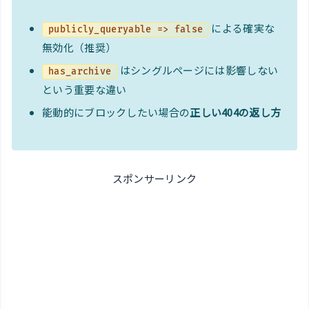
による確実な
publicly_queryable => false
無効化（推奨）
はシングルページには影響しない
has_archive
という重要な違い
能動的にブロックしたい場合の
正しい404の返し方
スポンサーリンク