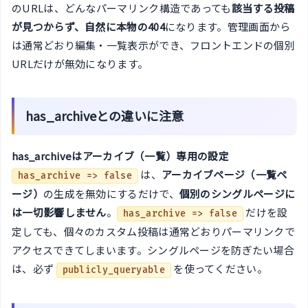
のURLは、どんなパーマリンク構造であっても
該当する投稿
が見つからず、自然に本物の404
になります。管理画面から
は通常どおり編集・一覧表示ができ、フロントエンドの個別
URLだけが無効になります。
has_archiveとの違いに注意
has_archiveはアーカイブ（一覧）専用の設定
は、
アーカイブページ（一覧ペ
has_archive => false
ージ）
の生成を無効にするだけで、
個別のシングルページに
は一切影響しません
。
だけを設
has_archive => false
定しても、個々のカスタム投稿は通常どおりパーマリンクで
アクセスできてしまいます。シングルページを防ぎたい場合
は、必ず
を使ってください。
publicly_queryable