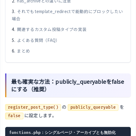
has_archiveとの違いに注意
それでもtemplate_redirectで能動的にブロックしたい
場合
関連するカスタム投稿タイプの実装
よくある質問（FAQ）
まとめ
最も確実な方法：publicly_queryableをfalse
にする（推奨）
の
を
register_post_type()
publicly_queryable
に設定します。
false
functions.php：シングルページ・アーカイブとも無効化