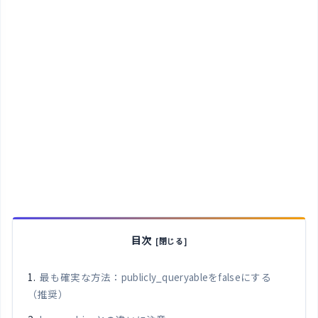
目次
最も確実な方法：publicly_queryableをfalseにする
（推奨）