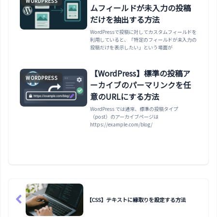
WORDPRESS
ムフィールドが未入力の投稿
だけを抽出する方法
WordPressで投稿に対してカスタムフィールドを
利用していると、「特定のフィールドが未入力の
投稿だけを表示したい」という場面が
【WordPress】標準の投稿ア
WORDPRESS
ーカイブのパーマリンクを任
意のURLにする方法
WordPress では通常、標準の投稿タイプ
（post）のアーカイブページは
https://example.com/blog/
【CSS】テキストに縁取りを設定する方法