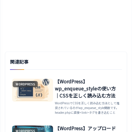
関連記事
【WordPress】
WORDPRESS
wp_enqueue_styleの使い方
｜CSSを正しく読み込む方法
WordPressでCSSを正しく読み込む方法として推
奨されているのがwp_enqueue_style関数です。
header.phpに直接<link>タグを書き込むこと
【WordPress】アップロード
WORDPRESS