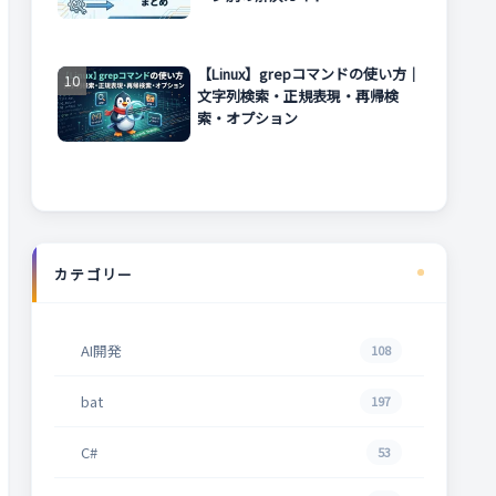
【Linux】grepコマンドの使い方｜
文字列検索・正規表現・再帰検
索・オプション
カテゴリー
AI開発
108
bat
197
C#
53