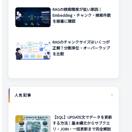
RAGの検索精度が低い原因｜
Embedding・チャンク・検索件数
を順番に確認
RAGのチャンクサイズはいくつが
正解？分割単位・オーバーラップ
を比較
人気記事
【SQL】UPDATE文でデータを更新
する方法｜基本構文からサブクエ
リ・JOIN・一括更新まで完全解説