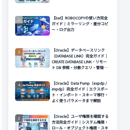
【bat】ROBOCOPYの使い方完全
ガイド｜ミラーリング・差分コピ
ー・ログ出力
【Oracle】データベースリンク
（DATABASE LINK）完全ガイド｜
CREATE DATABASE LINK・リモー
ト DB 参照・分散クエリ・管理方
法まで解説
【Oracle】Data Pump（expdp /
impdp）完全ガイド｜エクスポー
ト・インポート・スキーマ移行・
よく使うパラメータまで解説
【Oracle】ユーザ権限を確認する
方法完全ガイド｜システム権限・
ロール・オブジェクト権限・スキ