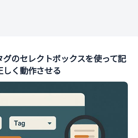
ル
ーやタグのセレクトボックスを使って記
で正しく動作させる