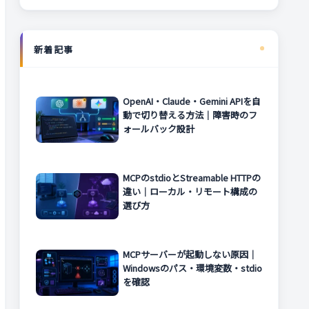
新着記事
OpenAI・Claude・Gemini APIを自
動で切り替える方法｜障害時のフ
ォールバック設計
MCPのstdioとStreamable HTTPの
違い｜ローカル・リモート構成の
選び方
MCPサーバーが起動しない原因｜
Windowsのパス・環境変数・stdio
を確認