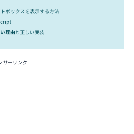
クトボックスを表示する方法
ipt
ない理由
と正しい実装
ンサーリンク