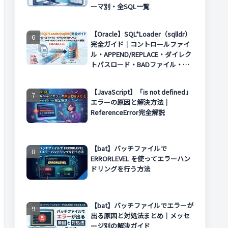
ーマ別・全SQL一覧
【Oracle】SQL*Loader（sqlldr）
完全ガイド｜コントロールファイ
ル・APPEND/REPLACE・ダイレク
トパスロード・BADファイル・エ
ラー対処まで解説
【JavaScript】「is not defined」
エラーの原因と解決方法｜
ReferenceError完全解説
【bat】バッチファイルで
ERRORLEVEL を使ってエラーハン
ドリングを行う方法
【bat】バッチファイルでエラーが
出る原因と対処法まとめ｜メッセ
ージ別の解決ガイド