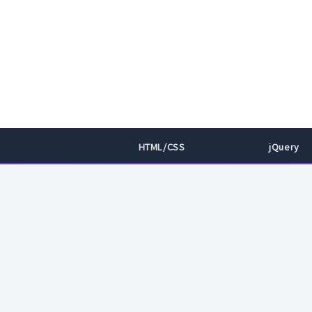
HTML/CSS
jQuery