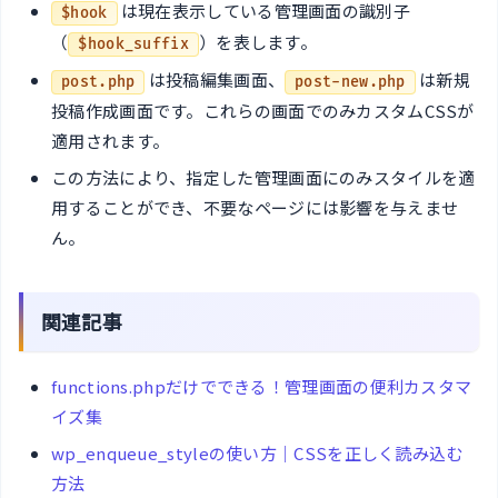
は現在表示している管理画面の識別子
$hook
（
）を表します。
$hook_suffix
は投稿編集画面、
は新規
post.php
post-new.php
投稿作成画面です。これらの画面でのみカスタムCSSが
適用されます。
この方法により、指定した管理画面にのみスタイルを適
用することができ、不要なページには影響を与えませ
ん。
関連記事
functions.phpだけでできる！管理画面の便利カスタマ
イズ集
wp_enqueue_styleの使い方｜CSSを正しく読み込む
方法