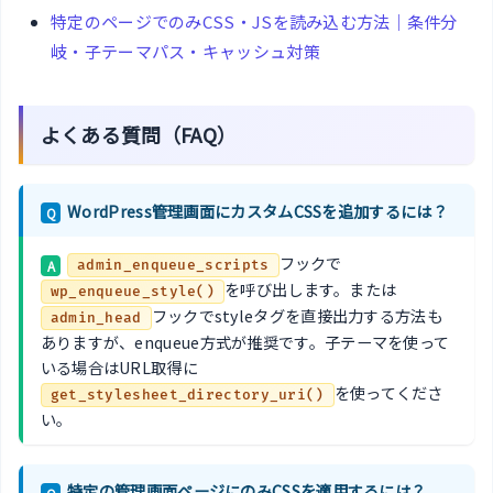
特定のページでのみCSS・JSを読み込む方法｜条件分
岐・子テーマパス・キャッシュ対策
よくある質問（FAQ）
WordPress管理画面にカスタムCSSを追加するには？
Q
フックで
A
admin_enqueue_scripts
を呼び出します。または
wp_enqueue_style()
フックでstyleタグを直接出力する方法も
admin_head
ありますが、enqueue方式が推奨です。子テーマを使って
いる場合はURL取得に
を使ってくださ
get_stylesheet_directory_uri()
い。
特定の管理画面ページにのみCSSを適用するには？