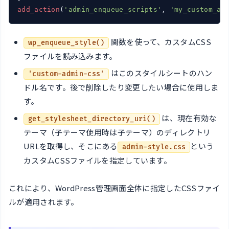
add_action
(
'admin_enqueue_scripts'
, 
'my_custom_ad
関数を使って、カスタムCSS
wp_enqueue_style()
ファイルを読み込みます。
はこのスタイルシートのハン
'custom-admin-css'
ドル名です。後で削除したり変更したい場合に使用しま
す。
は、現在有効な
get_stylesheet_directory_uri()
テーマ（子テーマ使用時は子テーマ）のディレクトリ
URLを取得し、そこにある
という
admin-style.css
カスタムCSSファイルを指定しています。
これにより、WordPress管理画面全体に指定したCSSファイ
ルが適用されます。