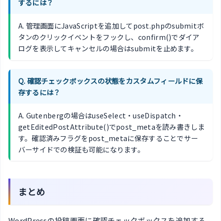
するには？
A. 管理画面にJavaScriptを追加してpost.phpのsubmitボ
タンのクリックイベントをフックし、confirm()でダイア
ログを表示してキャンセルの場合はsubmitを止めます。
Q. 確認チェックボックスの状態をカスタムフィールドに保
存するには？
A. Gutenbergの場合はuseSelect・useDispatch・
getEditedPostAttribute()でpost_metaを読み書きしま
す。確認済みフラグをpost_metaに保存することでサー
バーサイドでの検証も可能になります。
まとめ
WordPressの投稿画面に確認チェックボックスを追加する