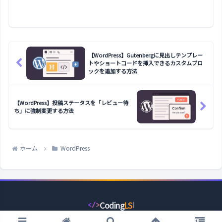
します。
【WordPress】Gutenbergに見出しテンプレー
トやショートコードを挿入できるカスタムブロ
ックを追加する方法
【WordPress】投稿ステータスを「レビュー待
ち」に強制変更する方法
ホーム
WordPress
Coding
LS
</>
コ
ー
© 2022 コーディングライフスタイル.
デ