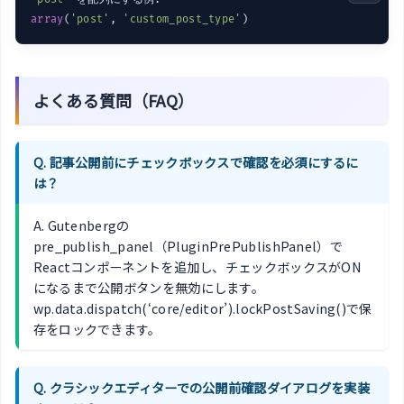
array
(
'post'
, 
'custom_post_type'
よくある質問（FAQ）
Q. 記事公開前にチェックボックスで確認を必須にするに
は？
A. Gutenbergの
pre_publish_panel（PluginPrePublishPanel）で
Reactコンポーネントを追加し、チェックボックスがON
になるまで公開ボタンを無効にします。
wp.data.dispatch(‘core/editor’).lockPostSaving()で保
存をロックできます。
Q. クラシックエディターでの公開前確認ダイアログを実装