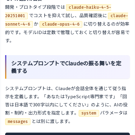
開発・プロトタイプ段階では
claude-haiku-4-5-
でコストを抑えて試し、品質確認後に
20251001
claude-
か
に切り替えるのが効率
sonnet-4-6
claude-opus-4-6
的です。モデルIDは定数で管理しておくと切り替えが容易で
す。
システムプロンプトでClaudeの振る舞いを定
義する
システムプロンプトは、Claudeが会話全体を通じて従う指
示を定義します。「あなたはTypeScript専門家です」「回
答は日本語で300字以内にしてください」のように、AIの役
割・制約・出力形式を指定します。
パラメータは
system
とは別に渡します。
messages