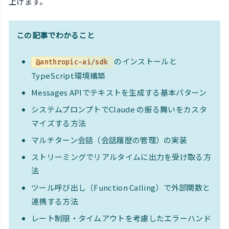
上げます。
この記事でわかること
のインストールと
@anthropic-ai/sdk
TypeScript環境構築
Messages APIでテキストを生成する基本パターン
システムプロンプトでClaude の振る舞いをカスタ
マイズする方法
マルチターン会話（会話履歴の管理）の実装
ストリーミングでリアルタイムに出力を受け取る方
法
ツール呼び出し（Function Calling）で外部関数と
連携する方法
レート制限・タイムアウトを考慮したエラーハンド