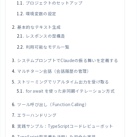
プロジェクトのセットアップ
環境変数の設定
基本的なテキスト生成
レスポンスの型構造
利用可能なモデル一覧
システムプロンプトでClaudeの振る舞いを定義する
マルチターン会話（会話履歴の管理）
ストリーミングでリアルタイム出力を受け取る
for await を使った非同期イテレーション方式
ツール呼び出し（Function Calling）
エラーハンドリング
実践サンプル：TypeScriptコードレビューボット
TypeScript型定義を活用した安全な実装