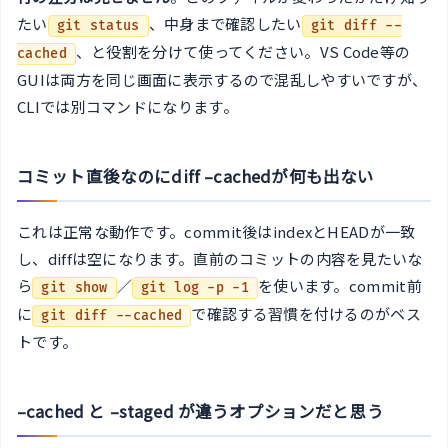
たい
、中身まで確認したい
git status
git diff --
、と役割を分けて使ってください。VS Code等の
cached
GUIは両方を同じ画面に表示するので混乱しやすいですが、
CLIでは別コマンドになります。
コミット直後なのにdiff –cachedが何も出ない
これは正常な動作です。commit後はindexとHEADが一致
し、diffは空になります。直前のコミットの内容を見たいな
ら
／
を使います。commit前
git show
git log -p -1
に
で確認する習慣を付けるのがベス
git diff --cached
トです。
–cached と –staged が違うオプションだと思う