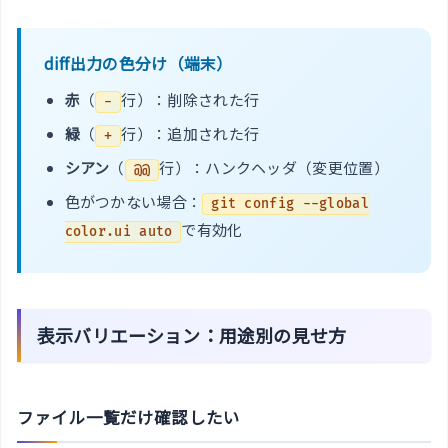
diff出力の色分け（端末）
赤
（
行）：削除された行
-
緑
（
行）：追加された行
+
シアン
（
行）：ハンクヘッダ（変更位置）
@@
色がつかない場合：
git config --global
で有効化
color.ui auto
表示バリエーション：用途別の見せ方
ファイル一覧だけ確認したい