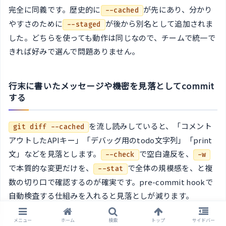
完全に同義です。歴史的に
が先にあり、分かり
--cached
やすさのために
が後から別名として追加されま
--staged
した。どちらを使っても動作は同じなので、チームで統一で
きれば好みで選んで問題ありません。
行末に書いたメッセージや機密を見落としてcommit
する
を流し読みしていると、「コメント
git diff --cached
アウトしたAPIキー」「デバッグ用のtodo文字列」「print
文」などを見落とします。
で空白違反を、
--check
-w
で本質的な変更だけを、
で全体の規模感を、と複
--stat
数の切り口で確認するのが確実です。pre-commit hookで
自動検査する仕組みを入れると見落としが減ります。
メニュー
ホーム
検索
トップ
サイドバー