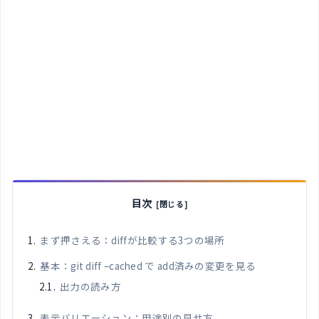
目次
まず押さえる：diffが比較する3つの場所
基本：git diff –cached で add済みの変更を見る
出力の読み方
表示バリエーション：用途別の見せ方