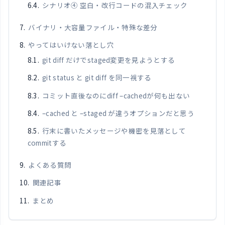
シナリオ④ 空白・改行コードの混入チェック
バイナリ・大容量ファイル・特殊な差分
やってはいけない落とし穴
git diff だけでstaged変更を見ようとする
git status と git diff を同一視する
コミット直後なのにdiff –cachedが何も出ない
–cached と –staged が違うオプションだと思う
行末に書いたメッセージや機密を見落として
commitする
よくある質問
関連記事
まとめ