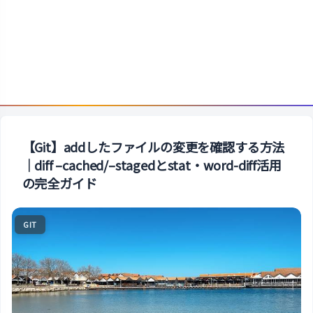
【Git】addしたファイルの変更を確認する方法
｜diff –cached/–stagedとstat・word-diff活用
の完全ガイド
GIT