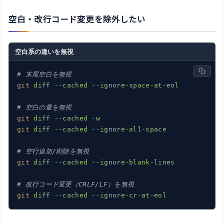
空白・改行コード変更を除外したい
空白系の違いを無視
# 末尾空白を無視
git
diff --cached --ignore-space-at-eol
# 空白の量を無視
git
diff --cached -w
git
diff --cached --ignore-all-space
# 空行追加/削除を無視
git
diff --cached --ignore-blank-lines
# 改行コード変更（CRLF/LF）を無視
git
diff --cached --ignore-cr-at-eol