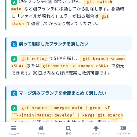
現在ブランチは削除できません。
A
git switch
など別ブランチに移動してから削除します。移動時
main
に「ファイルが壊れる」エラーが出る場合は
git
で退避してから切り替えてください。
stash
誤って削除したブランチを戻したい
Q
でSHAを探し、
A
git reflog
git branch <name>
または
で復元
<SHA>
git switch -c <name> <SHA>
できます。90日以内ならほぼ確実に救済可能です。
マージ済みブランチを全部まとめて消したい
Q
A
git branch --merged main | grep -vE
"^\*|main|master|develop" | xargs git branch
でマージ済みをまとめて削除できます。事前に
-d
--
単独で対象一覧を確認してから実行してくださ
merged
メニュー
ホーム
検索
トップ
サイドバー
い。