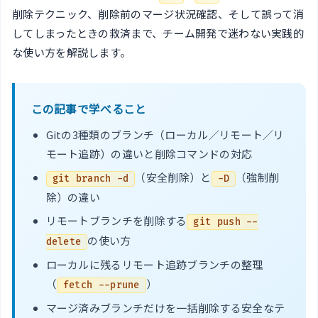
削除テクニック、削除前のマージ状況確認、そして誤って消
してしまったときの救済まで、チーム開発で迷わない実践的
な使い方を解説します。
この記事で学べること
Gitの3種類のブランチ（ローカル／リモート／リ
モート追跡）の違いと削除コマンドの対応
（安全削除）と
（強制削
git branch -d
-D
除）の違い
リモートブランチを削除する
git push --
の使い方
delete
ローカルに残るリモート追跡ブランチの整理
（
）
fetch --prune
マージ済みブランチだけを一括削除する安全なテ