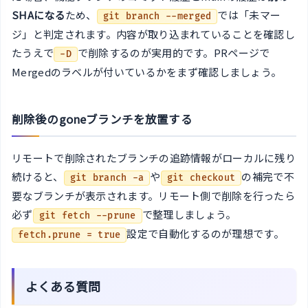
SHAになる
ため、
では「未マー
git branch --merged
ジ」と判定されます。内容が取り込まれていることを確認し
たうえで
で削除するのが実用的です。PRページで
-D
Mergedのラベルが付いているかをまず確認しましょう。
削除後のgoneブランチを放置する
リモートで削除されたブランチの追跡情報がローカルに残り
続けると、
や
の補完で不
git branch -a
git checkout
要なブランチが表示されます。リモート側で削除を行ったら
必ず
で整理しましょう。
git fetch --prune
設定で自動化するのが理想です。
fetch.prune = true
よくある質問