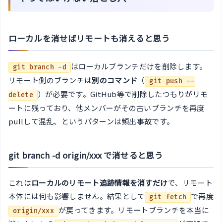
ローカルを消せばリモートも消えると思う
はローカルブランチだけを削除します。
git branch -d
リモート側のブランチは
別のコマンド
（
git push --
）が必要です。GitHub等で削除したつもりがリモ
delete
ートに残っており、他メンバーがその古いブランチを再度
pullして混乱、というパターンは頻出事故です。
git branch -d origin/xxx で消せると思う
これは
ローカルのリモート追跡情報を消すだけ
で、リモート
本体には何も影響しません。結果として
で再度
git fetch
が戻ってきます。リモートブランチを本当に
origin/xxx