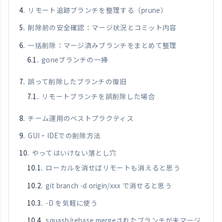
リモート追跡ブランチを整理する（prune）
削除前の安全確認：マージ状況とコミット内容
一括削除：マージ済みブランチをまとめて整理
goneブランチの一掃
誤って削除したブランチの復旧
リモートブランチを誤削除した場合
チーム運用のベストプラクティス
GUI・IDEでの削除方法
やってはいけない落とし穴
ローカルを消せばリモートも消えると思う
git branch -d origin/xxx で消せると思う
-D を気軽に使う
squash/rebase mergeされたブランチが未マージ