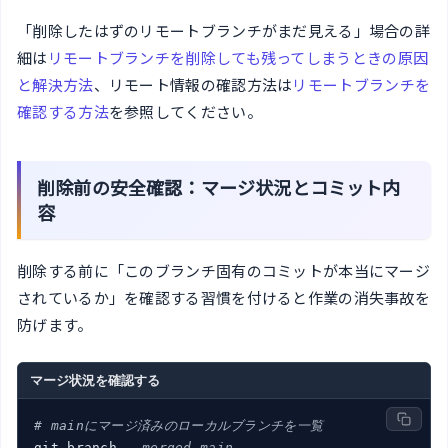
「削除したはずのリモートブランチがまだ見える」場合の詳
細は
リモートブランチを削除しても残ってしまうときの原因
と解決方法
、リモート情報の確認方法は
リモートブランチを
確認する方法
を参照してください。
削除前の安全確認：マージ状況とコミット内
容
削除する前に「このブランチ固有のコミットが本当にマージ
されているか」を確認する習慣を付けると作業の消失事故を
防げます。
マージ状況を確認する
# mainにマージ済みのローカルブランチを一覧
git branch 
--merged main