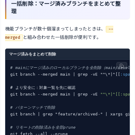
一括削除：マージ済みブランチをまとめて整
理
機能ブランチが数十個溜まってしまったときは、
--
と組み合わせた一括削除が便利です。
merged
マージ済みをまとめて削除
# mainにマージ済みのローカルブランチを全削除（main/develo
git branch --merged main 
| grep -vE "^\*|
^[[
:spac
# より安全に：対象一覧を先に確認

git branch --merged main |
 grep -vE 
"^\*|^[[:spac
# パターンマッチで削除
git branch 
| grep "feature/archived-" |
 xargs git 
# リモートの削除済みを全部prune
git fetch --all --prune
