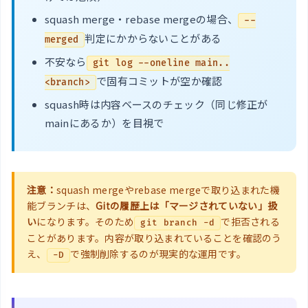
squash merge・rebase mergeの場合、
--
判定にかからないことがある
merged
不安なら
git log --oneline main..
で固有コミットが空か確認
<branch>
squash時は内容ベースのチェック（同じ修正が
mainにあるか）を目視で
注意：
squash mergeやrebase mergeで取り込まれた機
能ブランチは、
Gitの履歴上は「マージされていない」扱
い
になります。そのため
で拒否される
git branch -d
ことがあります。内容が取り込まれていることを確認のう
え、
で強制削除するのが現実的な運用です。
-D