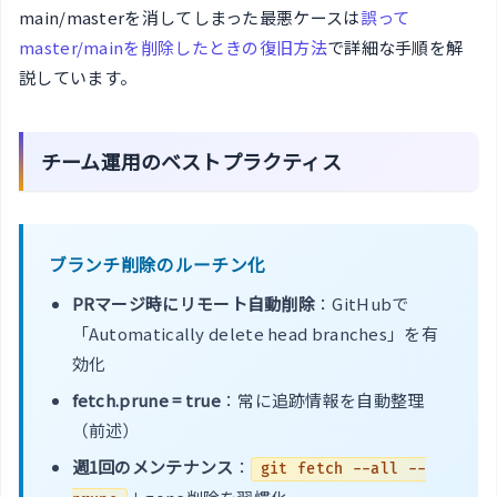
main/masterを消してしまった最悪ケースは
誤って
master/mainを削除したときの復旧方法
で詳細な手順を解
説しています。
チーム運用のベストプラクティス
ブランチ削除のルーチン化
PRマージ時にリモート自動削除
：GitHubで
「Automatically delete head branches」を有
効化
fetch.prune = true
：常に追跡情報を自動整理
（前述）
週1回のメンテナンス
：
git fetch --all --