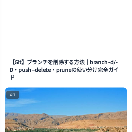
【Git】ブランチを削除する方法｜branch -d/-
D・push –delete・pruneの使い分け完全ガイ
ド
GIT