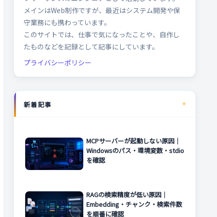
メインはWeb制作ですが、最近はシステム開発や保
守業務にも携わっています。
このサイトでは、仕事で気になったことや、自作し
たものなどを記録として記事にしています。
プライバシーポリシー
新着記事
MCPサーバーが起動しない原因｜
Windowsのパス・環境変数・stdio
を確認
RAGの検索精度が低い原因｜
Embedding・チャンク・検索件数
を順番に確認