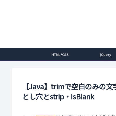
HTML/CSS
jQuery
【Java】trimで空白のみ
とし穴とstrip・isBlank