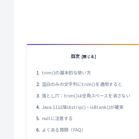
目次
trim()の基本的な使い方
空白のみの文字列にtrim()を適用すると
落とし穴：trim()は全角スペースを消さない
Java 11以降はstrip()・isBlank()が確実
nullに注意する
よくある質問（FAQ）