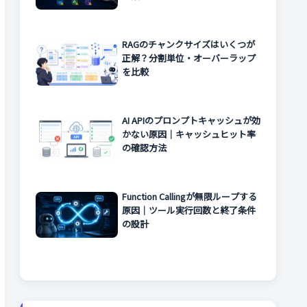
RAGのチャンクサイズはいくつが
正解？分割単位・オーバーラップ
を比較
AI APIのプロンプトキャッシュが効
かない原因｜キャッシュヒット率
の確認方法
Function Callingが無限ループする
原因｜ツール実行回数と終了条件
の設計