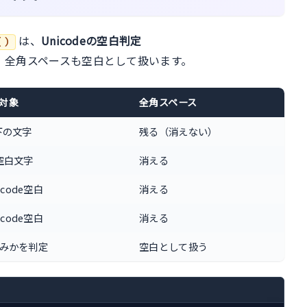
は、
Unicodeの空白判定
()
、全角スペースも空白として扱います。
の対象
全角スペース
以下の文字
残る（消えない）
の空白文字
消える
code空白
消える
code空白
消える
白のみかを判定
空白として扱う