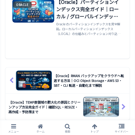
方法・DBA_CONSTRAINTS / DBA_INDEXES /
【Oracle】パーティションイ
ORACLE
DBA_COLUMNS でテーブル定義を確認する方
ンデックス完全ガイド｜ロー
法・V$ 動的パフォーマンスビューとデータディ
クショナリビューの違い・よく使うデータディク
カル / グローバルインデック
ショナリクエリ集まで実例で解説します。
スの違いとパーティション管
Oracle のパーティションインデックスを完全解
説。ローカルパーティションインデックス
理まで解説
（LOCAL）の仕組みとパーティション刈り込み
への効果・グローバルパーティションインデック
ス（GLOBAL）との使い分け・パーティション操
作（TRUNCATE / DROP PARTITION）後にインデ
ックスが UNUSABLE になる問題と対処法・
UPDATE GLOBAL INDEXES でパーティション操
作と同時にインデックスを維持する方法・
USER_IND_PARTITIONS でパーティションイン
デックスの状態を確認する方法まで実例で解説し
【Oracle】RMAN バックアップをクラウドへ転
ます。
送する方法｜OCI Object Storage・AWS S3・
SBT・CLI 転送・自動化まで解説
【Oracle】TEMP表領域の肥大化の原因とクリー
ンアップ方法完全ガイド｜確認SQL・RESIZE・
再作成・予防策まで
ホーム
Oracle
メニュー
ホーム
検索
トップ
サイドバー