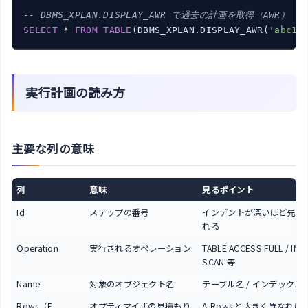
-- DBMS_XPLAN.DISPLAY_AWR で過去の計画を取得（AWR）
SELECT
 * 
FROM
TABLE
(DBMS_XPLAN.DISPLAY_AWR(
'abc12
実行計画の読み方
主要な列の意味
列
意味
見るポイント
Id
ステップの番号
インデントが深いほど先に
れる
Operation
実行されるオペレーション
TABLE ACCESS FULL / IND
SCAN 等
Name
対象のオブジェクト名
テーブル名 / インデックス
Rows（E-
オプティマイザの見積もり
A-Rows と大きく異なれ