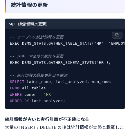
統計情報の更新
SQL（統計情報の更新）
-- テーブルの統計情報を更新
EXEC DBMS_STATS.GATHER_TABLE_STATS('HR', 'EMPLOYEE
-- スキーマ全体の統計を更新
EXEC DBMS_STATS.GATHER_SCHEMA_STATS('HR');

-- 統計情報の最終更新日を確認
SELECT
FROM
WHERE
 owner = 
'HR'
ORDER
BY
統計情報が古いと実行計画が不正確になる
大量の INSERT / DELETE の後は統計情報が実態と乖離しま