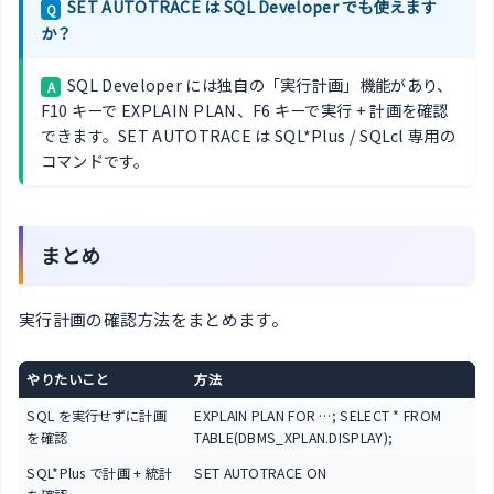
SET AUTOTRACE は SQL Developer でも使えます
Q
か？
SQL Developer には独自の「実行計画」機能があり、
A
F10 キーで EXPLAIN PLAN、F6 キーで実行 + 計画を確認
できます。SET AUTOTRACE は SQL*Plus / SQLcl 専用の
コマンドです。
まとめ
実行計画の確認方法をまとめます。
やりたいこと
方法
SQL を実行せずに計画
EXPLAIN PLAN FOR …; SELECT * FROM
を確認
TABLE(DBMS_XPLAN.DISPLAY);
SQL*Plus で計画 + 統計
SET AUTOTRACE ON