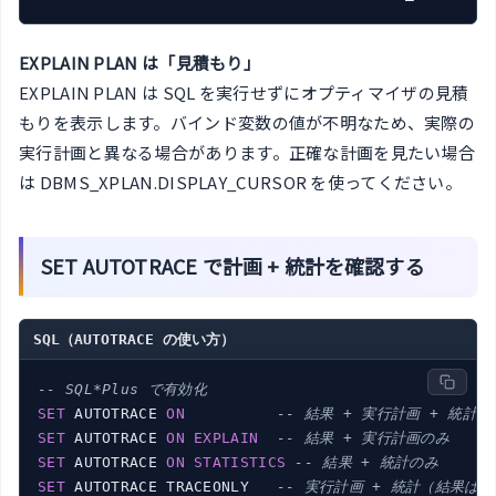
EXPLAIN PLAN は「見積もり」
EXPLAIN PLAN は SQL を実行せずにオプティマイザの見積
もりを表示します。バインド変数の値が不明なため、実際の
実行計画と異なる場合があります。正確な計画を見たい場合
は DBMS_XPLAN.DISPLAY_CURSOR を使ってください。
SET AUTOTRACE で計画 + 統計を確認する
SQL（AUTOTRACE の使い方）
-- SQL*Plus で有効化
SET
 AUTOTRACE 
ON
-- 結果 + 実行計画 + 統計
SET
 AUTOTRACE 
ON
EXPLAIN
-- 結果 + 実行計画のみ
SET
 AUTOTRACE 
ON
STATISTICS
-- 結果 + 統計のみ
SET
 AUTOTRACE TRACEONLY   
-- 実行計画 + 統計（結果は