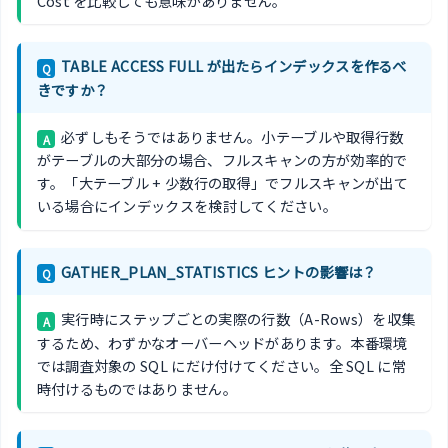
Cost を比較しても意味がありません。
TABLE ACCESS FULL が出たらインデックスを作るべ
Q
きですか？
必ずしもそうではありません。小テーブルや取得行数
A
がテーブルの大部分の場合、フルスキャンの方が効率的で
す。「大テーブル + 少数行の取得」でフルスキャンが出て
いる場合にインデックスを検討してください。
GATHER_PLAN_STATISTICS ヒントの影響は？
Q
実行時にステップごとの実際の行数（A-Rows）を収集
A
するため、わずかなオーバーヘッドがあります。本番環境
では調査対象の SQL にだけ付けてください。全 SQL に常
時付けるものではありません。