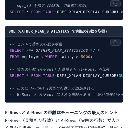
-- sql_id を指定（V$SQL で事前に確認）
SELECT
 * 
FROM
TABLE
(DBMS_XPLAN.DISPLAY_CURSOR(
'ab
SQL（GATHER_PLAN_STATISTICS で実際の行数を取得）
-- ヒントで実際の行数を収集
SELECT
/*+ GATHER_PLAN_STATISTICS */
FROM
 employees 
WHERE
 salary > 
5000
;

-- 実際の行数（A-Rows）と見積もり（E-Rows）を比較
SELECT
 * 
FROM
TABLE
(DBMS_XPLAN.DISPLAY_CURSOR(
NUL
-- 出力に A-Rows（実際の行数）が追加される
-- E-Rows と A-Rows に大きな乖離がある = 統計情報が不正確
E-Rows と A-Rows の乖離はチューニングの最大のヒント
E-Rows（見積もり行数）と A-Rows（実際の行数）が大き
く異なる場合、オプティマイザが不正確な統計情報に基づい