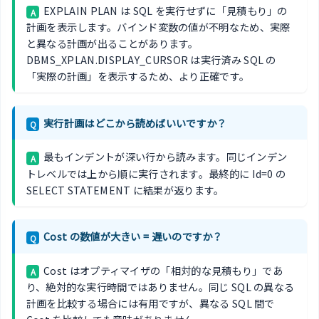
EXPLAIN PLAN は SQL を実行せずに「見積もり」の
A
計画を表示します。バインド変数の値が不明なため、実際
と異なる計画が出ることがあります。
DBMS_XPLAN.DISPLAY_CURSOR は実行済み SQL の
「実際の計画」を表示するため、より正確です。
実行計画はどこから読めばいいですか？
Q
最もインデントが深い行から読みます。同じインデン
A
トレベルでは上から順に実行されます。最終的に Id=0 の
SELECT STATEMENT に結果が返ります。
Cost の数値が大きい = 遅いのですか？
Q
Cost はオプティマイザの「相対的な見積もり」であ
A
り、絶対的な実行時間ではありません。同じ SQL の異なる
計画を比較する場合には有用ですが、異なる SQL 間で