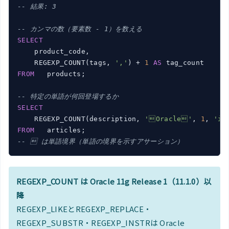
-- 結果: 3
-- カンマの数（要素数 - 1）を数える
SELECT
    product_code,

    REGEXP_COUNT(tags, 
','
) + 
1
AS
FROM
   products;

-- 特定の単語が何回登場するか
SELECT
    REGEXP_COUNT(description, 
'Oracle'
, 
1
, 
'i'
FROM
--  は単語境界（単語の境界を示すアサーション）
REGEXP_COUNT は Oracle 11g Release 1（11.1.0）以
降
REGEXP_LIKEとREGEXP_REPLACE・
REGEXP_SUBSTR・REGEXP_INSTRは Oracle