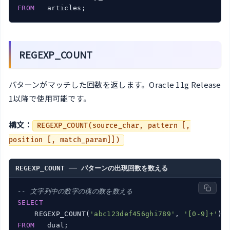
FROM
REGEXP_COUNT
パターンがマッチした回数を返します。Oracle 11g Release
1以降で使用可能です。
構文：
REGEXP_COUNT(source_char, pattern [,
position [, match_param]])
REGEXP_COUNT ── パターンの出現回数を数える
-- 文字列中の数字の塊の数を数える
SELECT
    REGEXP_COUNT(
'abc123def456ghi789'
, 
'[0-9]+'
) 
FROM