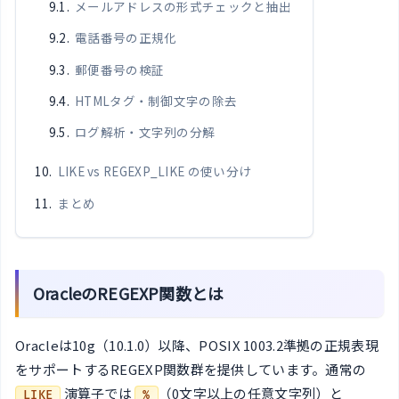
メールアドレスの形式チェックと抽出
電話番号の正規化
郵便番号の検証
HTMLタグ・制御文字の除去
ログ解析・文字列の分解
LIKE vs REGEXP_LIKE の使い分け
まとめ
OracleのREGEXP関数とは
Oracleは10g（10.1.0）以降、POSIX 1003.2準拠の正規表現
をサポートするREGEXP関数群を提供しています。通常の
演算子では
（0文字以上の任意文字列）と
LIKE
%