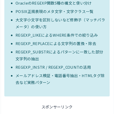
OracleのREGEXP関数5種の構文と使い分け
POSIX正規表現のメタ文字・文字クラス一覧
大文字小文字を区別しないなど修飾子（マッチパラ
メータ）の使い方
REGEXP_LIKEによるWHERE条件での絞り込み
REGEXP_REPLACEによる文字列の置換・除去
REGEXP_SUBSTRによるパターンに一致した部分
文字列の抽出
REGEXP_INSTR / REGEXP_COUNTの活用
メールアドレス検証・電話番号抽出・HTMLタグ除
去など実務パターン
スポンサーリンク