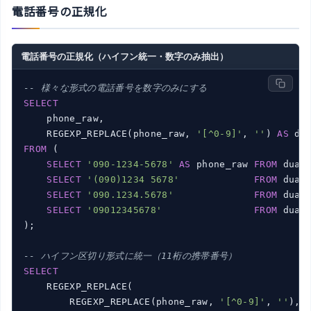
電話番号の正規化
電話番号の正規化（ハイフン統一・数字のみ抽出）
-- 様々な形式の電話番号を数字のみにする
SELECT
    phone_raw,

    REGEXP_REPLACE(phone_raw, 
'[^0-9]'
, 
''
) 
AS
FROM
 (

SELECT
'090-1234-5678'
AS
 phone_raw 
FROM
 dual
SELECT
'(090)1234 5678'
FROM
 dual
SELECT
'090.1234.5678'
FROM
 dual
SELECT
'09012345678'
FROM
 dual

);

-- ハイフン区切り形式に統一（11桁の携帯番号）
SELECT
    REGEXP_REPLACE(

        REGEXP_REPLACE(phone_raw, 
'[^0-9]'
, 
''
), 