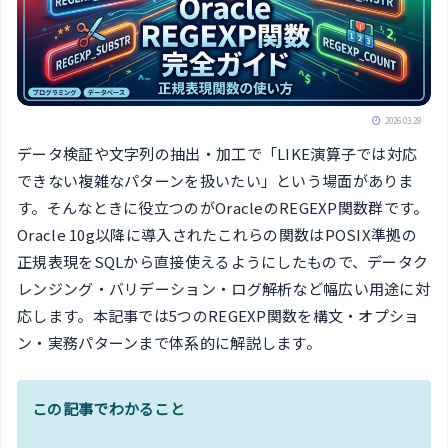
2026.03.28
データ検証や文字列の抽出・加工で「LIKE演算子では対応
できない複雑なパターンを扱いたい」という場面がありま
す。そんなときに役立つのがOracleのREGEXP関数群です。
Oracle 10g以降に導入されたこれらの関数はPOSIX準拠の
正規表現をSQLから直接使えるようにしたもので、データク
レンジング・バリデーション・ログ解析など幅広い用途に対
応します。本記事では5つのREGEXP関数を構文・オプショ
ン・実務パターンまで体系的に解説します。
この記事でわかること