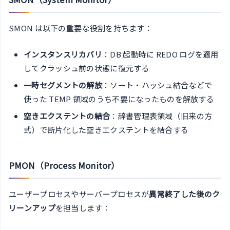
SMON は以下の重要な役割を持ちます：
インスタンスリカバリ
：DB 起動時に REDO ログを適用
してクラッシュ前の状態に復元する
一時セグメントの解放
：ソート・ハッシュ結合などで
使った TEMP 領域のうち不要になったものを解放する
空きエクステントの結合
：辞書管理表領域（旧来の方
式）で断片化した空きエクステントを結合する
PMON（Process Monitor）
ユーザープロセスやサーバープロセスが
異常終了した後のク
リーンアップ
を担当します：