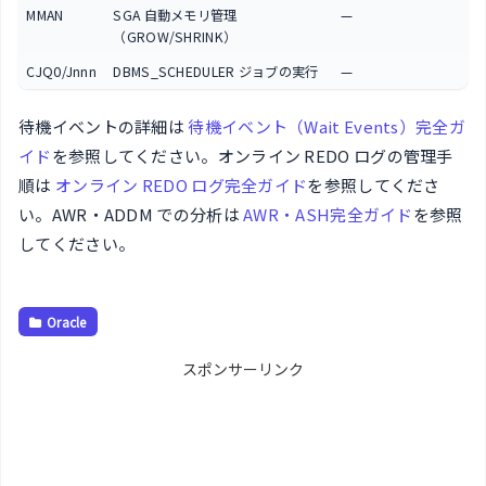
MMAN
SGA 自動メモリ管理
—
（GROW/SHRINK）
CJQ0/Jnnn
DBMS_SCHEDULER ジョブの実行
—
待機イベントの詳細は
待機イベント（Wait Events）完全ガ
イド
を参照してください。オンライン REDO ログの管理手
順は
オンライン REDO ログ完全ガイド
を参照してくださ
い。AWR・ADDM での分析は
AWR・ASH完全ガイド
を参照
してください。
Oracle
スポンサーリンク