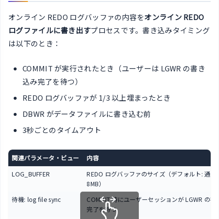
オンライン REDO ログバッファの内容を
オンライン REDO
ログファイルに書き出す
プロセスです。書き込みタイミング
は以下のとき：
COMMIT が実行されたとき（ユーザーは LGWR の書き
込み完了を待つ）
REDO ログバッファが 1/3 以上埋まったとき
DBWR がデータファイルに書き込む前
3秒ごとのタイムアウト
関連パラメータ・ビュー
内容
LOG_BUFFER
REDO ログバッファのサイズ（デフォルト: 通常
8MB）
待機: log file sync
COMMIT 時にユーザーセッションが LGWR の
完了を待つ