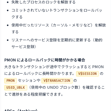
失敗したプロセスのロックを解放する
コミットされていないトランザクションをロールバッ
クする
使用中だったリソース（カーソル・メモリなど）を解放
する
リスナーへのサービス登録を定期的に更新する（動的
サービス登録）
PMON によるロールバックに時間がかかる場合
大きなトランザクションが途中でクラッシュすると PMON
によるロールバックに長時間かかります。
の
V$SESSION
セッションや
の
PMON
V$TRANSACTION
（使用中の UNDO ブロック数）を確認するこ
USED_UBLK
とで進捗をある程度把握できます。