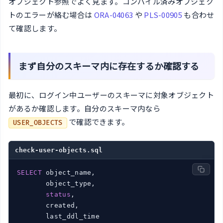
オブジェクト参照でよく見ます。コンパイル済みオブジェク
トのエラーが絡む場合は
ORA-04063
や
PLS-00905
も合わせ
て確認します。
まず自分のスキーマ内に存在するか確認する
最初に、ログイン中ユーザーのスキーマに対象オブジェクト
があるか確認します。自分のスキーマ内なら
で確認できます。
USER_OBJECTS
check-user-objects.sql
SELECT
 object_name,

       object_type,

status
,

       created,
