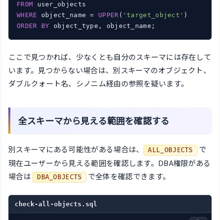
FROM
WHERE
 object_name = 
UPPER
(
'target_object'
ORDER
BY
 object_type, object_name;
ここで見つかれば、少なくとも自分のスキーマには存在して
います。見つからない場合は、別スキーマのオブジェクト、
ダブルクォート名、シノニム経由の参照を疑います。
全スキーマから見える範囲を確認する
別スキーマにある可能性がある場合は、
で
ALL_OBJECTS
現在ユーザーから見える範囲を確認します。DBA権限がある
場合は
で全体を確認できます。
DBA_OBJECTS
check-all-objects.sql