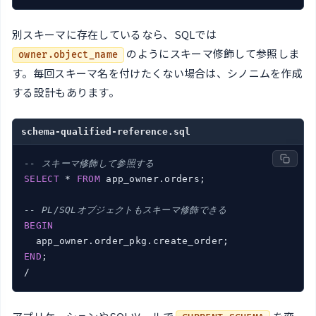
別スキーマに存在しているなら、SQLでは
のようにスキーマ修飾して参照しま
owner.object_name
す。毎回スキーマ名を付けたくない場合は、シノニムを作成
する設計もあります。
schema-qualified-reference.sql
-- スキーマ修飾して参照する
SELECT
 * 
FROM
 app_owner.orders;

-- PL/SQLオブジェクトもスキーマ修飾できる
BEGIN
END
;

/