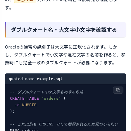
DB_LINK
す。
ダブルクォート名・大文字小文字を確認する
Oracleの通常の識別子は大文字に正規化されます。しか
し、ダブルクォートで小文字や混在文字の名前を作ると、参
照時にも完全一致のダブルクォートが必要になります。
quoted-name-example.sql
-- ダブルクォートで小文字名の表を作成
CREATE
TABLE
"orders"
 (

id
NUMBER
);

-- これは別名 ORDERS として解釈されるため見つからない
DESC orders;
