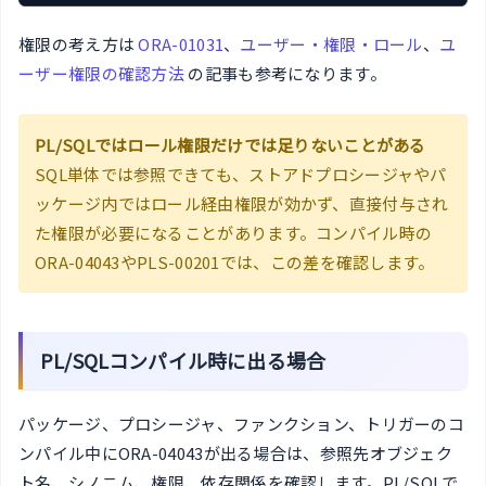
権限の考え方は
ORA-01031
、
ユーザー・権限・ロール
、
ユ
ーザー権限の確認方法
の記事も参考になります。
PL/SQLではロール権限だけでは足りないことがある
SQL単体では参照できても、ストアドプロシージャやパ
ッケージ内ではロール経由権限が効かず、直接付与され
た権限が必要になることがあります。コンパイル時の
ORA-04043やPLS-00201では、この差を確認します。
PL/SQLコンパイル時に出る場合
パッケージ、プロシージャ、ファンクション、トリガーのコ
ンパイル中にORA-04043が出る場合は、参照先オブジェク
ト名、シノニム、権限、依存関係を確認します。PL/SQLで