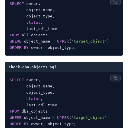
SELECT
 owner,

       object_name,

       object_type,

status
,

FROM
WHERE
 object_name = 
UPPER
(
'target_object'
ORDER
BY
 owner, object_type;
check-dba-objects.sql
SELECT
 owner,

       object_name,

       object_type,

status
,

FROM
WHERE
 object_name = 
UPPER
(
'target_object'
ORDER
BY
 owner, object_type;