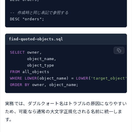
-- 作成時と同じ表記で参照する
DESC "orders";
find-quoted-objects.sql
SELECT
 owner,

       object_name,

FROM
WHERE
LOWER
(object_name) = 
LOWER
(
'target_object'
ORDER
BY
 owner, object_name;
実務では、ダブルクォート名はトラブルの原因になりやすい
ため、可能なら通常の大文字正規化される名前に統一しま
す。