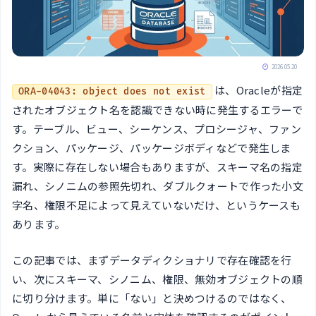
2026.05.20
は、Oracleが指定
ORA-04043: object does not exist
されたオブジェクト名を認識できない時に発生するエラーで
す。テーブル、ビュー、シーケンス、プロシージャ、ファン
クション、パッケージ、パッケージボディなどで発生しま
す。実際に存在しない場合もありますが、スキーマ名の指定
漏れ、シノニムの参照先切れ、ダブルクォートで作った小文
字名、権限不足によって見えていないだけ、というケースも
あります。
この記事では、まずデータディクショナリで存在確認を行
い、次にスキーマ、シノニム、権限、無効オブジェクトの順
に切り分けます。単に「ない」と決めつけるのではなく、