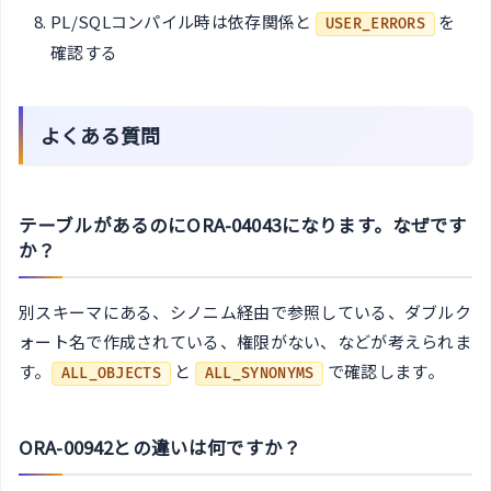
PL/SQLコンパイル時は依存関係と
を
USER_ERRORS
確認する
よくある質問
テーブルがあるのにORA-04043になります。なぜです
か？
別スキーマにある、シノニム経由で参照している、ダブルク
ォート名で作成されている、権限がない、などが考えられま
す。
と
で確認します。
ALL_OBJECTS
ALL_SYNONYMS
ORA-00942との違いは何ですか？