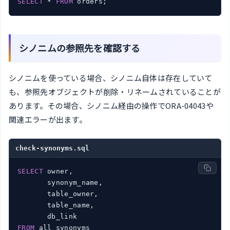
SELECT
 * 
FROM
 orders;
シノニムの参照先を確認する
シノニムを使っている場合、シノニム自体は存在していて
も、参照先オブジェクトが削除・リネームされていることが
あります。その場合、シノニム経由の操作でORA-04043や
関連エラーが出ます。
check-synonyms.sql
SELECT
 owner,

       synonym_name,

       table_owner,

       table_name,

FROM