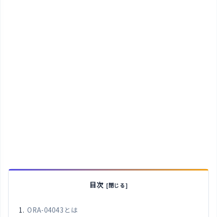
目次
ORA-04043とは