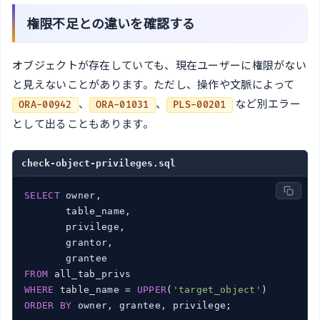
権限不足との違いを確認する
オブジェクトが存在していても、現在ユーザーに権限がない
と見えないことがあります。ただし、操作や文脈によって
、
、
など別エラー
ORA-00942
ORA-01031
PLS-00201
として出ることもあります。
check-object-privileges.sql
SELECT
 owner,

       table_name,

       privilege,

       grantor,

FROM
WHERE
 table_name = 
UPPER
(
'target_object'
ORDER
BY
 owner, grantee, privilege;