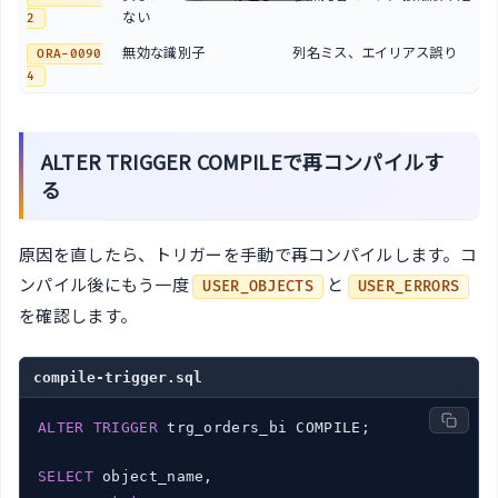
ない
2
無効な識別子
列名ミス、エイリアス誤り
ORA-0090
4
ALTER TRIGGER COMPILEで再コンパイルす
る
原因を直したら、トリガーを手動で再コンパイルします。コ
ンパイル後にもう一度
と
USER_OBJECTS
USER_ERRORS
を確認します。
compile-trigger.sql
ALTER
TRIGGER
 trg_orders_bi COMPILE;

SELECT
 object_name,
