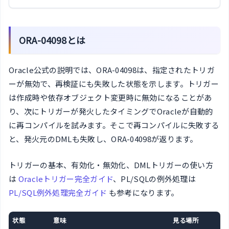
ORA-04098とは
Oracle公式の説明では、ORA-04098は、指定されたトリガ
ーが無効で、再検証にも失敗した状態を示します。トリガー
は作成時や依存オブジェクト変更時に無効になることがあ
り、次にトリガーが発火したタイミングでOracleが自動的
に再コンパイルを試みます。そこで再コンパイルに失敗する
と、発火元のDMLも失敗し、ORA-04098が返ります。
トリガーの基本、有効化・無効化、DMLトリガーの使い方
は
Oracleトリガー完全ガイド
、PL/SQLの例外処理は
PL/SQL例外処理完全ガイド
も参考になります。
状態
意味
見る場所