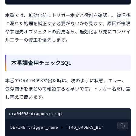
本番では、無効化前にトリガー本文と役割を確認し、復旧後
に漏れた処理を補正する必要がないかも見ます。原因が権限
や参照先オブジェクトの変更なら、無効化より先にコンパイ
ルエラーの修正を優先します。
本番調査用チェックSQL
本番でORA-04098が出た時は、次のように状態、エラー、
依存関係をまとめて確認すると早いです。トリガー名だけ差
し替えて使います。
ora04098-diagnosis.sql
DEFINE trigger_name = 'TRG_ORDERS_BI'
