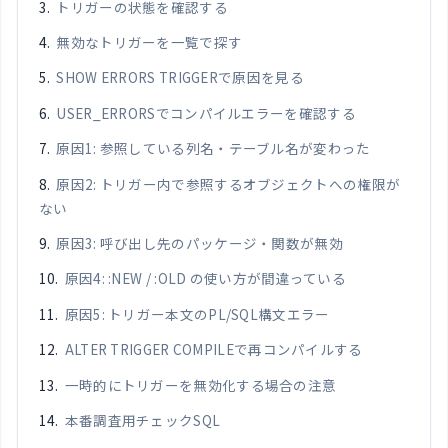
トリガーの状態を確認する
無効なトリガーを一覧で探す
SHOW ERRORS TRIGGERで原因を見る
USER_ERRORSでコンパイルエラーを確認する
原因1: 参照している列名・テーブル名が変わった
原因2: トリガー内で参照するオブジェクトへの権限が
ない
原因3: 呼び出し先のパッケージ・関数が無効
原因4: :NEW / :OLD の使い方が間違っている
原因5: トリガー本文のPL/SQL構文エラー
ALTER TRIGGER COMPILEで再コンパイルする
一時的にトリガーを無効化する場合の注意
本番調査用チェックSQL