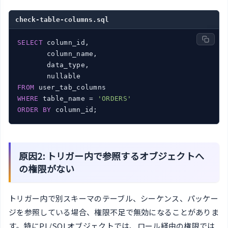
check-table-columns.sql
SELECT
 column_id,

       column_name,

       data_type,

FROM
WHERE
 table_name = 
'ORDERS'
ORDER
BY
 column_id;
原因2: トリガー内で参照するオブジェクトへ
の権限がない
トリガー内で別スキーマのテーブル、シーケンス、パッケー
ジを参照している場合、権限不足で無効になることがありま
す。特にPL/SQLオブジェクトでは、ロール経由の権限では