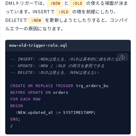
DMLトリガーでは、
と
の使える場面が決ま
:NEW
:OLD
っています。INSERTで
の値を前提にしたり、
:OLD
DELETEで
を更新しようとしたりすると、コンパイ
:NEW
ルエラーの原因になります。
new-old-trigger-rule.sql
-- INSERT: :NEWは使える。:OLDは基本的に値を持たない
-- UPDATE: :NEW / :OLD の両方を参照できる
-- DELETE: :OLDは使える。:NEWは使えない
CREATE
OR
REPLACE
TRIGGER
BEFORE
UPDATE
ON
FOR
EACH
ROW
BEGIN
END
;

/