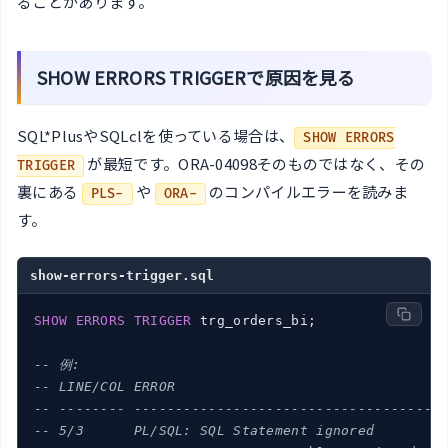
ることがあります。
SHOW ERRORS TRIGGERで原因を見る
SQL*PlusやSQLclを使っている場合は、
SHOW ERRORS
が最短です。ORA-04098そのものではなく、その
TRIGGER
裏にある
や
のコンパイルエラーを読みま
PLS-
ORA-
す。
show-errors-trigger.sql
SHOW
ERRORS
TRIGGER
 trg_orders_bi;

-- 例:
-- LINE/COL ERROR
-- -------- -------------------------------------
-- 5/3      PL/SQL: SQL Statement ignored