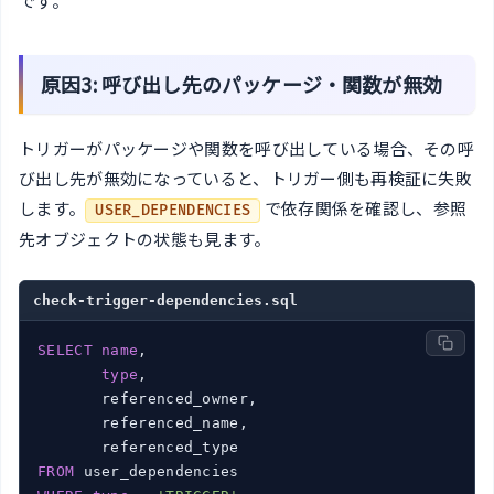
です。
原因3: 呼び出し先のパッケージ・関数が無効
トリガーがパッケージや関数を呼び出している場合、その呼
び出し先が無効になっていると、トリガー側も再検証に失敗
します。
で依存関係を確認し、参照
USER_DEPENDENCIES
先オブジェクトの状態も見ます。
check-trigger-dependencies.sql
SELECT
name
,

type
,

       referenced_owner,

       referenced_name,

FROM