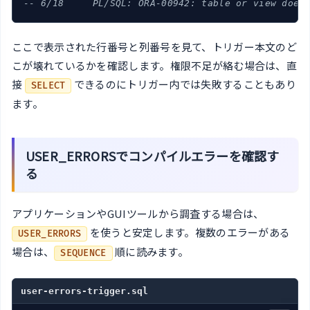
-- 6/18     PL/SQL: ORA-00942: table or view does
ここで表示された行番号と列番号を見て、トリガー本文のど
こが壊れているかを確認します。権限不足が絡む場合は、直
接
できるのにトリガー内では失敗することもあり
SELECT
ます。
USER_ERRORSでコンパイルエラーを確認す
る
アプリケーションやGUIツールから調査する場合は、
を使うと安定します。複数のエラーがある
USER_ERRORS
場合は、
順に読みます。
SEQUENCE
user-errors-trigger.sql