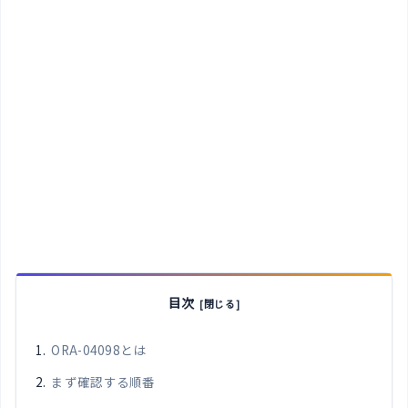
目次
ORA-04098とは
まず確認する順番