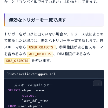
か」と「コンパイルできているか」は別物として見ます。
無効なトリガーを一覧で探す
トリガー名がログに出ていない場合や、リリース後にまとめ
て確認したい場合は、無効なトリガーを一覧で探します。自
スキーマなら
、参照権限がある他スキーマ
USER_OBJECTS
を含めるなら
、DBA権限があるなら
ALL_OBJECTS
を使います。
DBA_OBJECTS
list-invalid-triggers.sql
-- 自スキーマの無効トリガー
SELECT
 object_name,

status
,

FROM