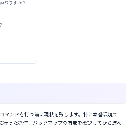
ENで直りますか？
？
で、コマンドを打つ前に現状を残します。特に本番環境で
に行った操作、バックアップの有無を確認してから進め