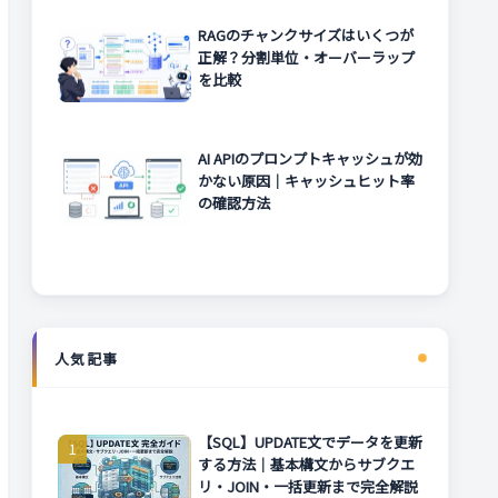
RAGのチャンクサイズはいくつが
正解？分割単位・オーバーラップ
を比較
AI APIのプロンプトキャッシュが効
かない原因｜キャッシュヒット率
の確認方法
人気記事
【SQL】UPDATE文でデータを更新
する方法｜基本構文からサブクエ
リ・JOIN・一括更新まで完全解説