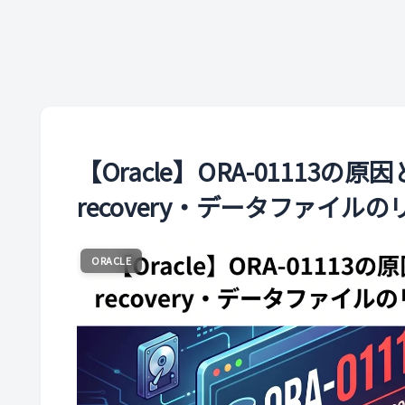
【Oracle】ORA-01113の原因と
recovery・データファイ
ORACLE