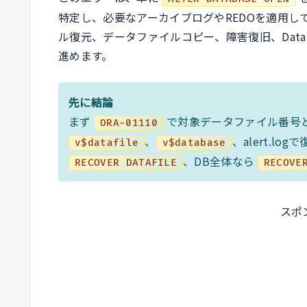
特定し、必要なアーカイブログやREDOを適用して
ル復元、データファイルコピー、障害復旧、Data
進めます。
先に結論
まず
で対象データファイル番号
ORA-01110
、
、alert.
v$datafile
v$database
、DB全体なら
RECOVER DATAFILE
RECOVE
スポ