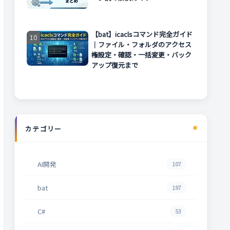
【bat】icaclsコマンド完全ガイド
｜ファイル・フォルダのアクセス
権設定・確認・一括変更・バック
アップ復元まで
カテゴリー
AI開発
107
bat
197
C#
53