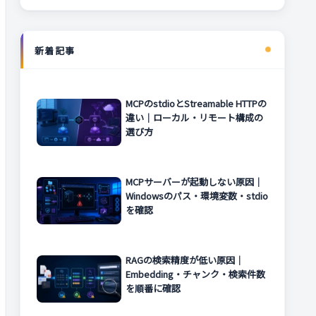
新着記事
MCPのstdioとStreamable HTTPの
違い｜ローカル・リモート構成の
選び方
MCPサーバーが起動しない原因｜
Windowsのパス・環境変数・stdio
を確認
RAGの検索精度が低い原因｜
Embedding・チャンク・検索件数
を順番に確認