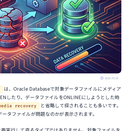
2026.05.20
は、Oracle Databaseで対象データファイルにメディア
y
Nしたり、データファイルをONLINEにしようとした時
と省略して探されることも多いです。
media recovery
データファイルが問題なのかが表示されます。
再実行して直るタイプではありません。対象ファイルを