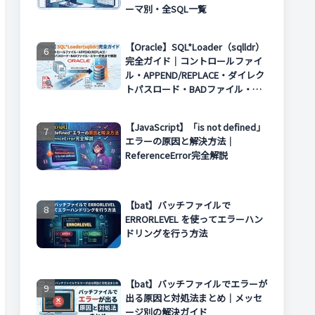
ーマ別・全SQL一覧
【Oracle】SQL*Loader（sqlldr）
完全ガイド｜コントロールファイ
ル・APPEND/REPLACE・ダイレク
トパスロード・BADファイル・エ
ラー対処まで解説
【JavaScript】「is not defined」
エラーの原因と解決方法｜
ReferenceError完全解説
【bat】バッチファイルで
ERRORLEVEL を使ってエラーハン
ドリングを行う方法
【bat】バッチファイルでエラーが
出る原因と対処法まとめ｜メッセ
ージ別の解決ガイド