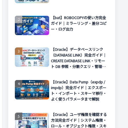
【bat】ROBOCOPYの使い方完全
ガイド｜ミラーリング・差分コピ
ー・ログ出力
【Oracle】データベースリンク
（DATABASE LINK）完全ガイド｜
CREATE DATABASE LINK・リモー
ト DB 参照・分散クエリ・管理方
法まで解説
【Oracle】Data Pump（expdp /
impdp）完全ガイド｜エクスポー
ト・インポート・スキーマ移行・
よく使うパラメータまで解説
【Oracle】ユーザ権限を確認する
方法完全ガイド｜システム権限・
ロール・オブジェクト権限・スキ