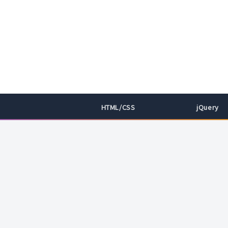
HTML/CSS
jQuery