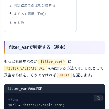
判定結果で処理を分岐する
よくある質問（FAQ）
まとめ
filter_varで判定する（基本）
もっとも簡単なのが
に
filter_var()
を指定する方法です。URLとして
FILTER_VALIDATE_URL
妥当なら値を、そうでなければ
を返します。
false
filter_varでURL判定
<?php
$url = 
"http://example.com"
;
