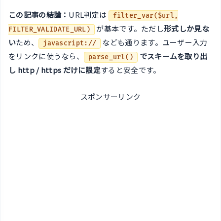
この記事の結論：
URL判定は
filter_var($url,
が基本です。ただし
形式しか見な
FILTER_VALIDATE_URL)
い
ため、
なども通ります。ユーザー入力
javascript://
をリンクに使うなら、
でスキームを取り出
parse_url()
し http / https だけに限定
すると安全です。
スポンサーリンク