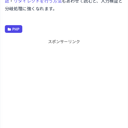
認
・
リダイレクトを行う方法
もあわせて読むと、入力検証と
分岐処理に強くなれます。
PHP
スポンサーリンク