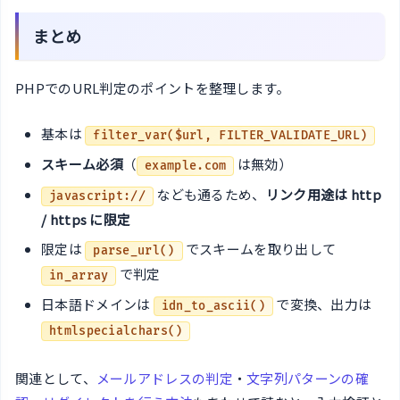
まとめ
PHPでのURL判定のポイントを整理します。
基本は
filter_var($url, FILTER_VALIDATE_URL)
スキーム必須
（
は無効）
example.com
なども通るため、
リンク用途は http
javascript://
/ https に限定
限定は
でスキームを取り出して
parse_url()
で判定
in_array
日本語ドメインは
で変換、出力は
idn_to_ascii()
htmlspecialchars()
関連として、
メールアドレスの判定
・
文字列パターンの確