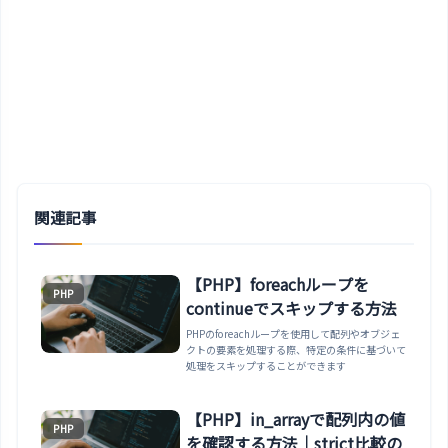
関連記事
【PHP】foreachループを
PHP
continueでスキップする方法
PHPのforeachループを使用して配列やオブジェ
クトの要素を処理する際、特定の条件に基づいて
処理をスキップすることができます
【PHP】in_arrayで配列内の値
PHP
を確認する方法｜strict比較の